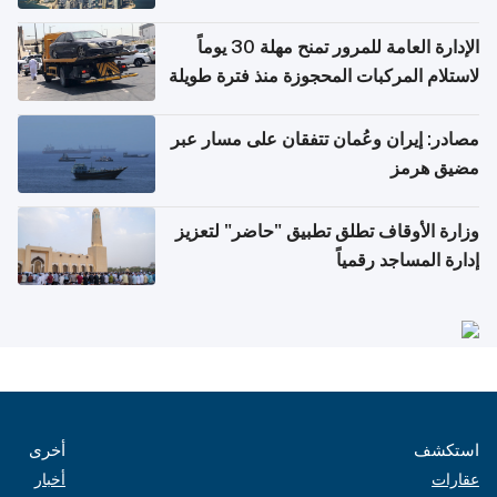
أغسطس
الإدارة العامة للمرور تمنح مهلة 30 يوماً
لاستلام المركبات المحجوزة منذ فترة طويلة
مصادر: إيران وعُمان تتفقان على مسار عبر
مضيق هرمز
وزارة الأوقاف تطلق تطبيق "حاضر" لتعزيز
إدارة المساجد رقمياً
استكشف
أخرى
عقارات
أخبار