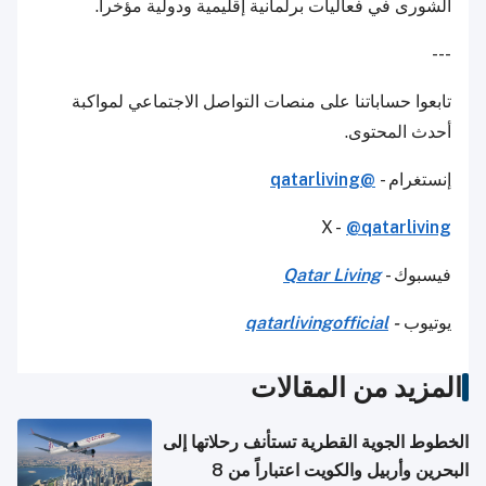
الشورى في فعاليات برلمانية إقليمية ودولية مؤخراً.
---
تابعوا حساباتنا على منصات التواصل الاجتماعي لمواكبة
أحدث المحتوى.
إنستغرام -
@qatarliving
X -
@qatarliving
فيسبوك -
Qatar Living
يوتيوب
-
qatarlivingofficial
المزيد من المقالات
الخطوط الجوية القطرية تستأنف رحلاتها إلى
البحرين وأربيل والكويت اعتباراً من 8