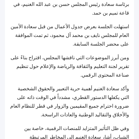
برئاسة سعادة رئيس المجلس حسن بن عبد الله الغنيم، في
قاعة تميم بن حمد.
استهلت الجلسة بعرض جدول الأعمال من قبل سعادة الأمين
العام للمجلس نايف بن محمد آل محمود، ثم تمت الموافقة
على محضر الجلسة السابقة.
ومن أبرز الموضوعات التي ناقشها المجلس، اقتراح بناءً على
تقرير لجنة التعليم والثقافة والرياضة والإعلام حول تنظيم
صناعة المحتوى الرقمي.
وأكد سعادة الغنيم أهمية حرية التعبير والحقوق الشخصية
التي يكفلها الدستور القطري، مشدداً في الوقت ذاته على
ضرورة احترام جميع المقيمين والزوار في قطر للنظام العام
والأخلاق والتقاليد الوطنية والعادات الراسخة.
وفي ظل التأثير المتزايد للمنصات الرقمية، خاصة بين
الشباب، أشار سعادة الغنيم إلى المخاطر المرتبطة