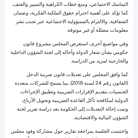
التماسك الاجتماعي، ومنع خطاب الكراهية والتمييز والعنف،
كما تؤكد على أهمية احترام حقوق الملكية الفكرية، وضمان
الشفافية، والالتزام بالمسؤولية الاجتماعية عبر تجنب نشر
معلومات مضللة أو غير موثوقة.
وفي مواضيع أخرى، استعرض المجلس مشروع قانون
حكومي بشأن شعار الدولة وأحاله إلى لجنة الشؤون الداخلية
والخارجية لمزيد من الدراسة.
كما وافق المجلس على تعديلات قانون ضريبة الدخل
(القانون رقم 24 لسنة 2018)، بما يسمح للشركات متعددة
الجنسيات بتقديم الإقرارات الضريبية وتطبيق الإجراءات
الدولية لمكافحة تآكل القاعدة الضريبية وتحويل الأرباح،
وتمت إحالة التعديلات إلى الحكومة بعد دراسة تقرير لجنة
الشؤون المالية والاقتصادية.
واختتمت الجلسة بمراجعة تقارير حول مشاركة وفود مجلس