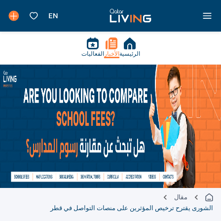
الرئيسية
الأخبار
الفعاليات
مقال
الشورى يقترح ترخيص المؤثرين على منصات التواصل في قطر