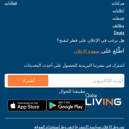
مركبات
فعاليات
إعلانات
خدمات
وظائف
Deals
هل ترغب في الإعلان على قطر ليفنج؟
اطّلع على
صفحة الإعلان
اشترك في نشرتنا البريدية للحصول على أحدث التحديثات
اشترك
تطبيقنا للجوال
شروط الإعلان
سياسة الاسترجاع
شروط استخدام الموقع