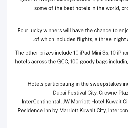
some of the best hotels in the world, p
Four lucky winners will have the chance to en
of which includes flights, a three-night 
The other prizes include 10 iPad Mini 3s, 10 iPh
hotels across the GCC, 100 goody bags includin
Hotels participating in the sweepstakes i
Dubai Festival City, Crowne Plaz
InterContinental, JW Marriott Hotel Kuwait Ci
Residence Inn by Marriott Kuwait City, Interco