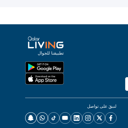
تطبيقنا للجوال
لنبقَ على تواصل