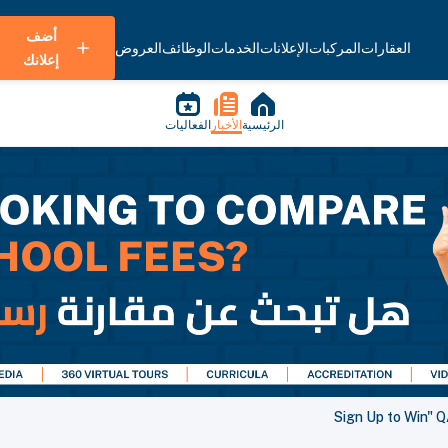
أضف
العقارات
المركبات
الإعلانات
الخدمات
الوظائف
العروض
إعلانك
الرئيسية
الأخبار
الفعاليات