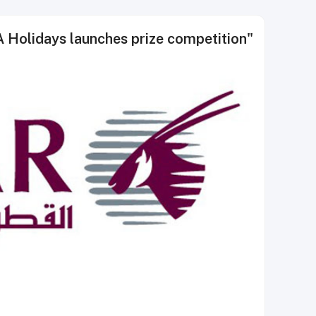
"Sign Up to Win" QA Holidays launches prize competition