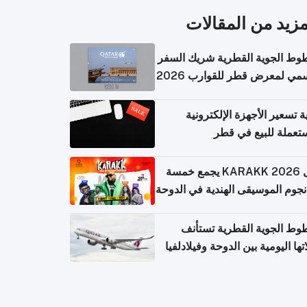
مزيد من المقالات
وط الجوية القطرية شريك السفر
مي لمعرض قطر للقوارب 2026
ة تسعير الأجهزة الإلكترونية
تعملة للبيع في قطر
حفل KARAKK 2026 يجمع خمسة
جوم الموسيقى الهندية في الدوحة
وط الجوية القطرية تستأنف
تها اليومية بين الدوحة وفيلادلفيا