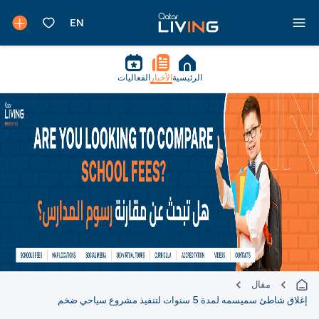
الرئيسية
الأخبار
الفعاليات
مقال
إغلاق شاطئ سميسمه لمدة 5 سنوات لتنفيذ مشروع سياحي ضخم