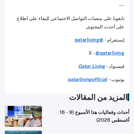
---
تابعونا على منصات التواصل الاجتماعي للبقاء على اطلاع
على أحدث المحتوى.
إنستغرام -
@qatarliving
X -
@qatarliving
فيسبوك -
Qatar Living
يوتيوب
-
qatarlivingofficial
المزيد من المقالات
أحداث وفعاليات هذا الأسبوع (9 - 16
أغسطس 2026)