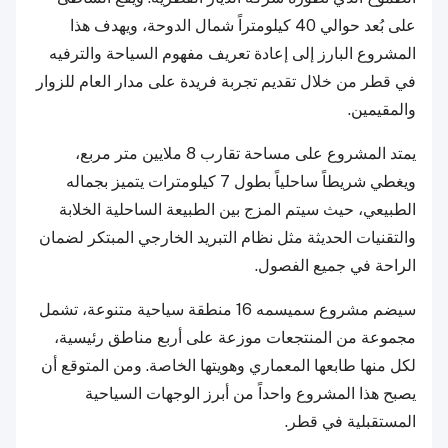
على بُعد حوالي 40 كيلومتراً شمال الدوحة، ويهدف هذا
المشروع البارز إلى إعادة تعريف مفهوم السياحة والترفيه
في قطر من خلال تقديم تجربة فريدة على مدار العام للزوار
والمقيمين.
يمتد المشروع على مساحة تقارب 8 ملايين متر مربع،
ويغطي شريطاً ساحلياً بطول 7 كيلومترات يتميز بجماله
الطبيعي، حيث سيتم المزج بين الطبيعة الساحلية الخلابة
والتقنيات الحديثة مثل نظام التبريد الخارجي المبتكر لضمان
الراحة في جميع الفصول.
سيضم مشروع سميسمه 16 منطقة سياحية متنوعة، تشمل
مجموعة من المنتجعات موزعة على أربع مناطق رئيسية،
لكل منها طابعها المعماري وهويتها الخاصة. ومن المتوقع أن
يصبح هذا المشروع واحداً من أبرز الوجهات السياحية
المستقبلية في قطر.