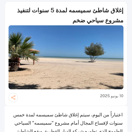
إغلاق شاطئ سميسمه لمدة 5 سنوات لتنفيذ
مشروع سياحي ضخم
10 يونيو 2025
اعتباراً من اليوم، سيتم إغلاق شاطئ سميسمه لمدة خمس
سنوات لإفساح المجال أمام مشروع "سميسمه" السياحي
الطموح الذي تطوره شركة الديار القطرية. ويقع الشاطئ