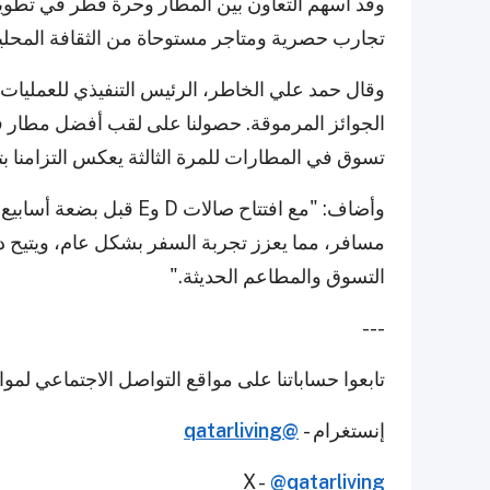
وقد أسهم التعاون بين المطار وحرة قطر في تطوي
تجارب حصرية ومتاجر مستوحاة من الثقافة المحلية
وقال حمد علي الخاطر، الرئيس التنفيذي للعمليات
الجوائز المرموقة. حصولنا على لقب أفضل مطار 
تسوق في المطارات للمرة الثالثة يعكس التزامنا بت
مسافر، مما يعزز تجربة السفر بشكل عام، ويتيح دمج
التسوق والمطاعم الحديثة."
---
تابعوا حساباتنا على مواقع التواصل الاجتماعي لمو
إنستغرام -
@qatarliving
X -
@qatarliving