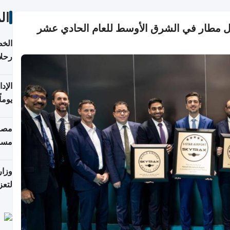
ال
 مطار في الشرق الأوسط للعام الحادي عشر
الخط
رحلا
اعتبارا
يوما
فترة
مصاد
مسا
وزار
لتعز