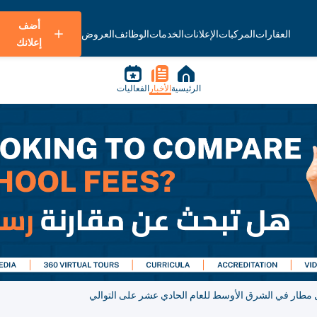
أضف
العقارات
المركبات
الإعلانات
الخدمات
الوظائف
العروض
إعلانك
الرئيسية
الأخبار
الفعاليات
مطار في الشرق الأوسط للعام الحادي عشر على التوالي