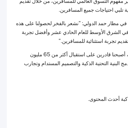
ر مفهوم التسوق العالمي للمسافرين، من خلال تقديم
 تلبي احتياجات جميع المسافرين.
 في مطار حمد الدولي: "نشعر بالفخر لحصولنا على هذه
في الشرق الأوسط للعام الحادي عشر وأفضل تجربة
قديم تجربة استثنائية للمسافرين."
وأضاف: "مع افتتاح صالات D وE قبل بضعة أسابيع، أصبحنا قادرين على استقبال أكثر من 65 مليون
 البنية التحتية الذكية والتصميم المستدام وتجارب
اكبة أحدث المحتوى.