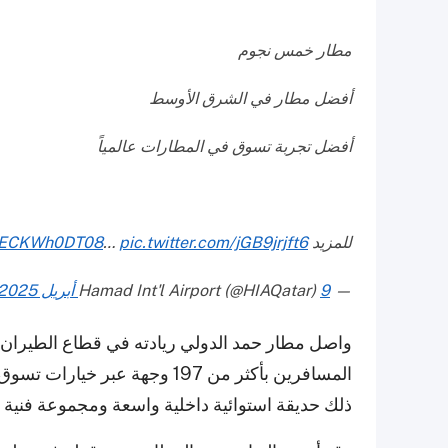
مطار خمس نجوم
أفضل مطار في الشرق الأوسط
أفضل تجربة تسوق في المطارات عالمياً
للمزيد
pic.twitter.com/jGB9jrjft6
…
co/ECKWh0DT08
— Hamad Int'l Airport (@HIAQatar)
9 أبريل 2025
واصل مطار حمد الدولي ريادته في قطاع الطيران 
المسافرين بأكثر من 197 وجهة ع
ذلك حديقة استوائية داخلية واسعة ومجموعة فنية عا