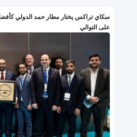
سكاي تراكس يختار مطار حمد الدولي كأفضل
على التوالي