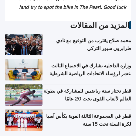
and try to spot the bike in The Pearl. Good luck!
المزيد من المقالات
محمد صلاح يقترب من التوقيع مع نادي
طرابزون سبور التركي
وزارة الداخلية تشارك في الاجتماع الثالث
عشر لرؤساء الاتحادات الرياضية الشرطية
بدول مجلس التعاون
قطر تختار ستة رياضيين للمشاركة في بطولة
العالم لألعاب القوى تحت 20 عامًا
قطر في المجموعة الثالثة القوية بكأس آسيا
لكرة السلة تحت 18 سنة