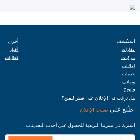
استكشف
أخرى
عقارات
أخبار
مركبات
فعاليات
إعلانات
خدمات
وظائف
Deals
هل ترغب في الإعلان على قطر ليفنج؟
اطّلع على
صفحة الإعلان
اشترك في نشرتنا البريدية للحصول على أحدث التحديثات