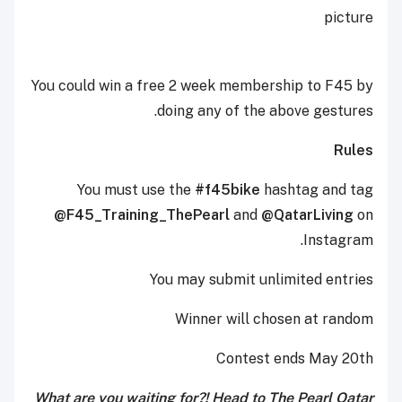
picture
You could win a free 2 week membership to F45 by
doing any of the above gestures.
Rules
You must use the
#f45bike
hashtag and tag
@F45_Training_ThePearl
and
@QatarLiving
on
Instagram.
You may submit unlimited entries
Winner will chosen at random
Contest ends May 20th
What are you waiting for?! Head to The Pearl Qatar