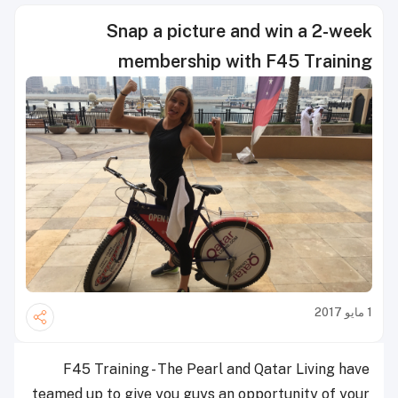
Snap a picture and win a 2-week
membership with F45 Training
1 مايو 2017
F45 Training - The Pearl and Qatar Living have
teamed up to give you guys an opportunity of your