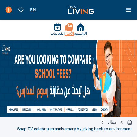
الرئيسية
الأخبار
الفعاليات
مقال
Snap TV celebrates anniversary by giving back to environment