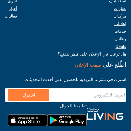
استكشف
أخرى
عقارات
أخبار
مركبات
فعاليات
إعلانات
خدمات
وظائف
Deals
هل ترغب في الإعلان على قطر ليفنج؟
اطّلع على
صفحة الإعلان
اشترك في نشرتنا البريدية للحصول على أحدث التحديثات
اشترك
تطبيقنا للجوال