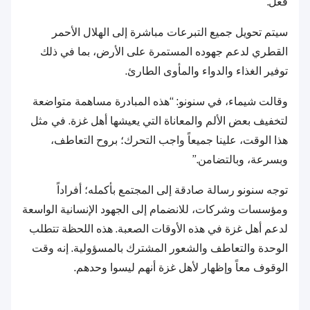
فعل.”
سيتم تحويل جميع التبرعات مباشرة إلى الهلال الأحمر
القطري لدعم جهوده المستمرة على الأرض، بما في ذلك
توفير الغذاء والدواء والمأوى الطارئ.
وقالت شيماء، في سنونو: “هذه المبادرة مساهمة متواضعة
لتخفيف بعض الألم والمعاناة التي يعيشها أهل غزة. في مثل
هذا الوقت، علينا جميعاً واجب التحرك؛ بروح التعاطف،
وبسرعة، وبالتضامن.”
توجه سنونو رسالة صادقة إلى المجتمع بأكمله؛ أفراداً
ومؤسسات وشركات، للانضمام إلى الجهود الإنسانية الواسعة
لدعم أهل غزة في هذه الأوقات الصعبة. هذه اللحظة تتطلب
الوحدة والتعاطف والشعور المشترك بالمسؤولية. إنه وقت
الوقوف معاً وإظهار لأهل غزة أنهم ليسوا وحدهم.