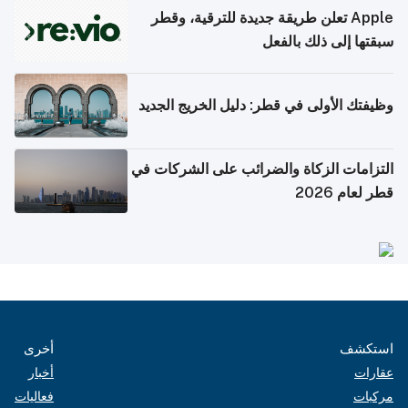
Apple تعلن طريقة جديدة للترقية، وقطر
سبقتها إلى ذلك بالفعل
وظيفتك الأولى في قطر: دليل الخريج الجديد
التزامات الزكاة والضرائب على الشركات في
قطر لعام 2026
استكشف
أخرى
عقارات
أخبار
مركبات
فعاليات