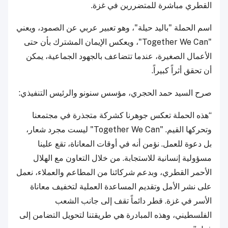
القطري مباشرة للمتضررين في غزة.
اسم الحملة "باليد حيلة"، وهو تعبير عربي عن الصمود، ويعني
"Together We Can"، ويعكس الإيمان المشترك بأن حتى
الأعمال الصغيرة، عندما تتضاعف بالجهود الجماعية، يمكن
أن تحقق أثراً كبيراً.
صرح السيد حمد الحجري، مؤسس سنونو والرئيس التنفيذي:
“هذه الحملة تعكس جوهرنا كشركة متجذرة في مجتمعنا
وتحركها القيم. "Together We Can" ليست مجرد شعار،
بل دعوة للعمل. نؤمن أنه في أوقات المعاناة، تقع علينا
مسؤولية إنسانية للاستجابة. من خلال التعاون مع الهلال
الأحمر القطري، وبدعم شركائنا من المطاعم والعملاء، نعمل
على نشر الأمل وتقديم المساعدة العملية لتخفيف معاناة
الأسر في غزة. قطر دائماً تقف إلى جانب الشعب
الفلسطيني، وهذه المبادرة هي طريقتنا لتحويل التضامن إلى