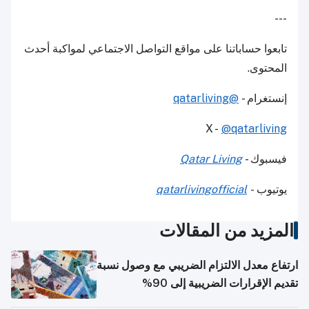
---
تابعوا حساباتنا على مواقع التواصل الاجتماعي لمواكبة أحدث
المحتوى.
إنستغرام -
@qatarliving
X -
@qatarliving
فيسبوك -
Qatar Living
يوتيوب
-
qatarlivingofficial
المزيد من المقالات
ارتفاع معدل الالتزام الضريبي مع وصول نسبة
تقديم الإقرارات الضريبية إلى 90%