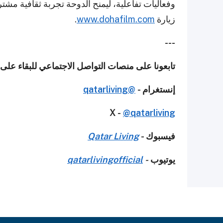
وفعاليات تفاعلية، ليمنح الدوحة تجربة ثقافية مش
زيارة
www.dohafilm.com
.
---
تابعونا على منصات التواصل الاجتماعي للبقاء عل
إنستغرام -
@qatarliving
X -
@qatarliving
فيسبوك -
Qatar Living
يوتيوب
-
qatarlivingofficial