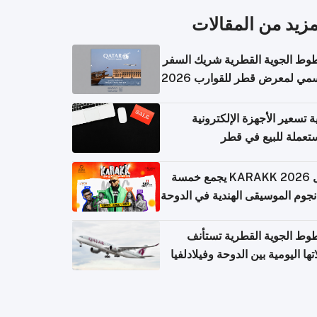
مزيد من المقالات
وط الجوية القطرية شريك السفر
مي لمعرض قطر للقوارب 2026
ة تسعير الأجهزة الإلكترونية
تعملة للبيع في قطر
حفل KARAKK 2026 يجمع خمسة
جوم الموسيقى الهندية في الدوحة
وط الجوية القطرية تستأنف
تها اليومية بين الدوحة وفيلادلفيا