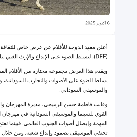
6 أكتوبر 2025
أعلن معهد الدوحة للأفلام عن عرض خاص للثقافة 
(DFF)، ليسلط الضوء على الإبداع والإرث الغني لبلد لا تزال قصصه تلهم العالم.
ويقدم هذا العرض مجموعة مختارة من الأفلام المم
يسلط الضوء على الأصوات والتجارب السودانية، وي
والموسيقي السوداني.
وقالت فاطمة حسن الرميحي، مديرة المهرجان والرئي
المهمة وإيصال أصوات الجنوب العالمي. فبينما تفتح
تحتفي الموسيقى بصمود وإبداع شعبه. ومن خلال إدر