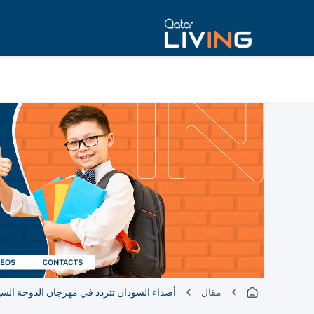
مقال
أصداء السودان تتردد في مهرجان الدوحة السينمائي 2025 بعرض مميز من لأفلام