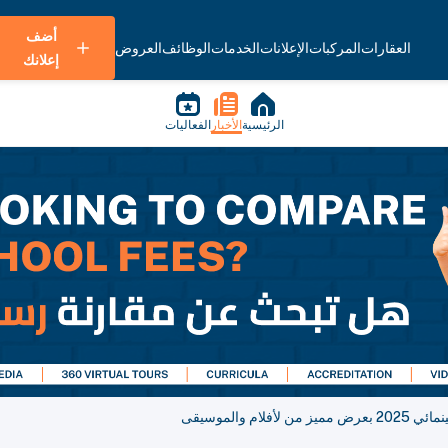
أضف
العقارات
المركبات
الإعلانات
الخدمات
الوظائف
العروض
إعلانك
الرئيسية
الأخبار
الفعاليات
 والموسيقى