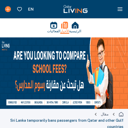
الرئيسية
الأخبار
الفعاليات
مقال
Sri Lanka temporarily bans passengers from Qatar and other Gulf
countries