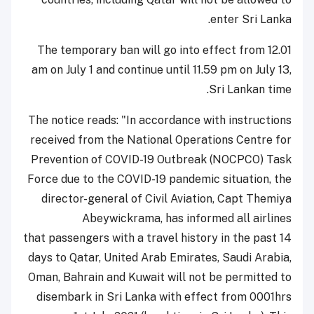
enter Sri Lanka.
The temporary ban will go into effect from 12.01
am on July 1 and continue until 11.59 pm on July 13,
Sri Lankan time.
The notice reads: "In accordance with instructions
received from the National Operations Centre for
Prevention of COVID-19 Outbreak (NOCPCO) Task
Force due to the COVID-19 pandemic situation, the
director-general of Civil Aviation, Capt Themiya
Abeywickrama, has informed all airlines
that passengers with a travel history in the past 14
days to Qatar, United Arab Emirates, Saudi Arabia,
Oman, Bahrain and Kuwait will not be permitted to
disembark in Sri Lanka with effect from 0001hrs