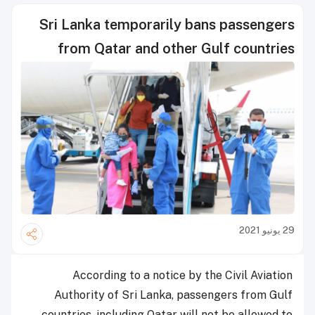
Sri Lanka temporarily bans passengers
from Qatar and other Gulf countries
29 يونيو 2021
According to a notice by the Civil Aviation
Authority of Sri Lanka, passengers from Gulf
countries, including Qatar will not be allowed to