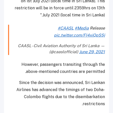
on 1st July 2021 (local time in Sri Lanka). This
restriction will be in force until 2359hrs on 13th
July 2021 (local time in Sri Lanka)."
#CAASL
#Media
Release
pic.twitter.com/FI4xiQpSSj
— CAASL - Civil Aviation Authority of Sri Lanka
(@caaslofficial)
June 29, 2021
However, passengers transiting through the
above-mentioned countries are permitted.
Since the decision was announced, Sri Lankan
Airlines has advanced the timings of two Doha-
Colombo flights due to the disembarkation
restrictions.