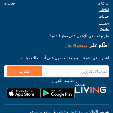
مركبات
فعاليات
إعلانات
خدمات
وظائف
Deals
هل ترغب في الإعلان على قطر ليفنج؟
اطّلع على
صفحة الإعلان
اشترك في نشرتنا البريدية للحصول على أحدث التحديثات
اشترك
تطبيقنا للجوال
شروط الإعلان
سياسة الاسترجاع
شروط استخدام الموقع