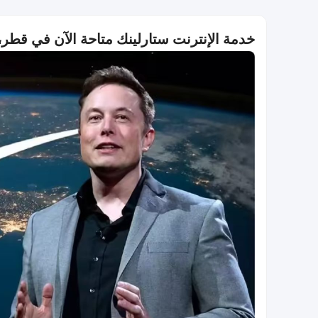
خدمة الإنترنت ستارلينك متاحة الآن في قط