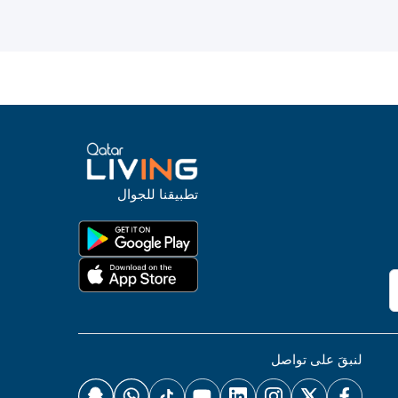
تطبيقنا للجوال
لنبقَ على تواصل