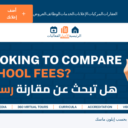
أضف
العقارات
المركبات
الإعلانات
الخدمات
الوظائف
العروض
إعلانك
الرئيسية
الأخبار
الفعاليات
، بحسب إيلون ماسك