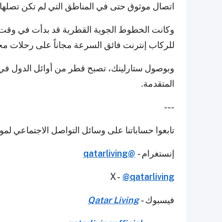
اتصال موثوق حتى في المناطق التي لم تكن تصلها خ
وكانت الخطوط الجوية القطرية قد بدأت في وقت س
للركاب إنترنت فائق السرعة مجاناً على رحلات مخت
وبوصول ستارلينك، تصبح قطر من أوائل الدول في 
المتقدمة.
---
تابعوا حساباتنا على وسائل التواصل الاجتماعي لمو
إنستغرام -
@qatarliving
X -
@qatarliving
فيسبوك -
Qatar Living