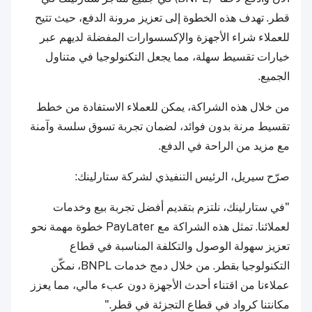
قطر. تهدف هذه الخطوة إلى تعزيز مرونة الدفع، حيث تتيح
للعملاء شراء الأجهزة والإكسسوارات المفضلة لديهم عبر
خيارات تقسيط سهلة، مما يجعل التكنولوجيا في متناول
الجميع.
من خلال هذه الشراكة، يمكن للعملاء الاستفادة من خطط
تقسيط مرنة بدون فوائد، لضمان تجربة تسوق سلسة وآمنة
مع مزيد من الراحة في الدفع.
صرّح سيريل، الرئيس التنفيذي لشركة ستارلينك:
"في ستارلينك، نلتزم بتقديم أفضل تجربة بيع وخدمات
لعملائنا. تمثل هذه الشراكة مع PayLater خطوة مهمة نحو
تعزيز سهولة الوصول والتكلفة المناسبة في قطاع
التكنولوجيا بقطر. من خلال دمج خدمات BNPL، نمكّن
عملاءنا من اقتناء أحدث الأجهزة دون عبء مالي، مما يعزز
مكانتنا كرواد في قطاع التجزئة في قطر."