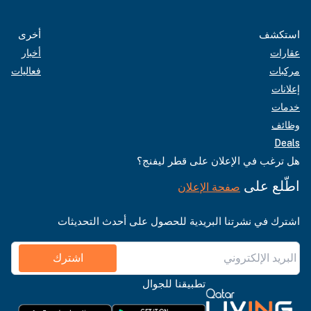
استكشف
أخرى
عقارات
أخبار
مركبات
فعاليات
إعلانات
خدمات
وظائف
Deals
هل ترغب في الإعلان على قطر ليفنج؟
اطّلع على
صفحة الإعلان
اشترك في نشرتنا البريدية للحصول على أحدث التحديثات
اشترك
تطبيقنا للجوال