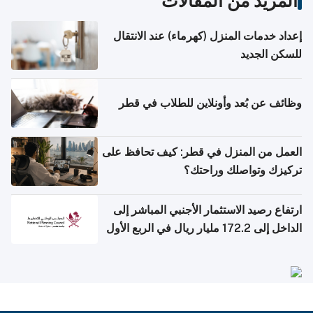
المزيد من المقالات
إعداد خدمات المنزل (كهرماء) عند الانتقال
للسكن الجديد
وظائف عن بُعد وأونلاين للطلاب في قطر
العمل من المنزل في قطر: كيف تحافظ على
تركيزك وتواصلك وراحتك؟
ارتفاع رصيد الاستثمار الأجنبي المباشر إلى
الداخل إلى 172.2 مليار ريال في الربع الأول
من 2026