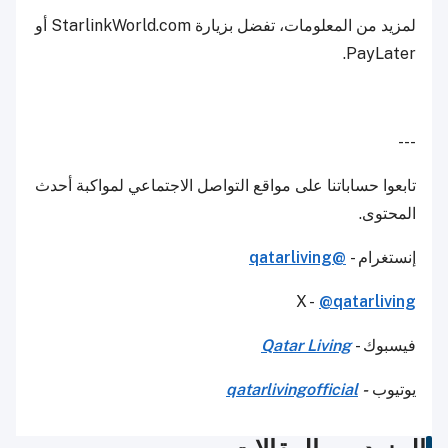
لمزيد من المعلومات، تفضل بزيارة StarlinkWorld.com أو
PayLater.
---
تابعوا حساباتنا على مواقع التواصل الاجتماعي لمواكبة أحدث
المحتوى.
إنستغرام -
@qatarliving
X -
@qatarliving
فيسبوك -
Qatar Living
يوتيوب
-
qatarlivingofficial