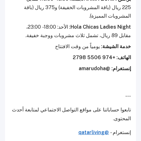
225 ريال (باقة المشروبات الخفيفة) و375 ريال (باقة
المشروبات المميزة).
Hola Chicas Ladies Night:
الأحد: 18:00 - 23:00،
مقابل 89 ريال، تشمل ثلاث مشروبات ووجبة خفيفة.
خدمة الشيشة:
يومياً من وقت الافتتاح
الهاتف: +974 5506 2798
إنستغرام: @amarudoha
---
تابعوا حساباتنا على مواقع التواصل الاجتماعي لمتابعة أحدث
المحتوى.
إنستغرام -
@qatarliving