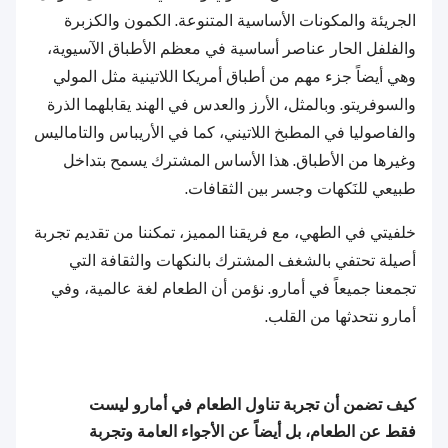
الجريئة والمكونات الأساسية المتنوعة. الكمون والكزبرة
والفلفل الحار عناصر أساسية في معظم الأطباق الآسيوية،
وهي أيضاً جزء مهم من أطباق أمريكا اللاتينية مثل المولي
والسوفريتو. وبالمثل، الأرز والعدس في الهند يقابلهما الذرة
والفاصوليا في المطبخ اللاتيني، كما في الأريباس والتاماليس
وغيرها من الأطباق. هذا الأساس المشترك يسمح بتداخل
طبيعي للنَكهات وجسر بين الثقافات.
خلفيتي في الطهي، مع فريقنا المميز، تمكننا من تقديم تجربة
أصيلة تحتفي بالشغف المشترك بالنكهات والثقافة التي
تجمعنا جميعاً في أمارو. نؤمن أن الطعام لغة عالمية، وفي
أمارو نتحدثها من القلب.
كيف تضمن أن تجربة تناول الطعام في أمارو ليست
فقط عن الطعام، بل أيضاً عن الأجواء العامة وتجربة