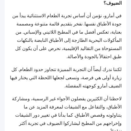
الضيوف؟
في أمارو، نؤمن أن أساس تجربة الطعام الاستثنائية يبدأ من
جودة الأطباق نفسها. نفخر بتقديم قائمة متنوعة ومصممة
بعناية، تعكس أفضل ما في المطبخ اللاتيني والإسباني. من
المأكولات البحرية الطازجة إلى الأطباق النابضة بالنكهات
المستوحاة من التقاليد الإقليمية، نحرص على أن يكون كل
طبق احتفالاً بالجودة والأصالة.
لكننا ندرك أيضاً أن التجربة المميزة تتجاوز حدود الطعام. كل
زيارة أولى هي فرصة، ونسعى لجعلها اللحظة التي يختار فيها
الضيف أمارو كوجهته المفضلة.
لاحظنا أن الكثيرين يفضلون الأجواء غير الرسمية، ومشاركة
الأطباق، والتفاعل مع الشيفات لمعرفة المزيد عن ما
يتناولونه وقصص الأطباق. كما بدأنا في تغيير دور الشيفات
وإخراجهم من المطبخ ليشاركوا الضيوف في تجربة أكثر