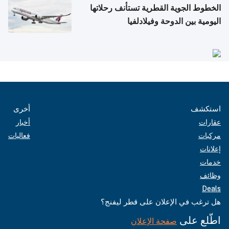
الخطوط الجوية القطرية تستأنف رحلاتها
اليومية بين الدوحة وفيلادلفيا
استكشف
أخرى
عقارات
أخبار
مركبات
فعاليات
إعلانات
خدمات
وظائف
Deals
هل ترغب في الإعلان على قطر ليفنج؟
اطّلع على
صفحة الإعلان