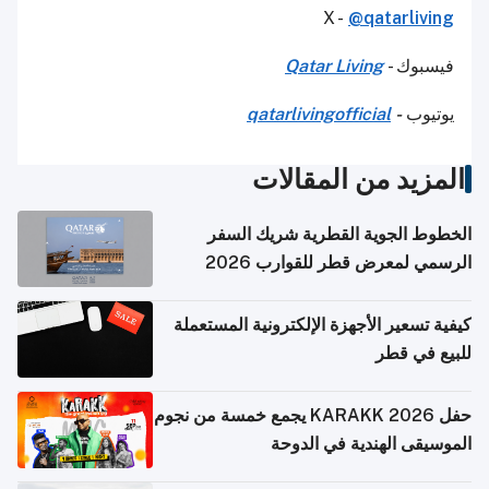
X -
@qatarliving
فيسبوك -
Qatar Living
يوتيوب
-
qatarlivingofficial
المزيد من المقالات
الخطوط الجوية القطرية شريك السفر
الرسمي لمعرض قطر للقوارب 2026
كيفية تسعير الأجهزة الإلكترونية المستعملة
للبيع في قطر
حفل KARAKK 2026 يجمع خمسة من نجوم
الموسيقى الهندية في الدوحة