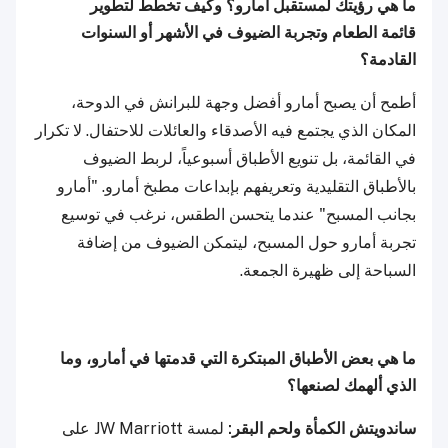
ما هي رؤيتك لمستقبل أمارو؟ وكيف تخطط لتطوير
قائمة الطعام وتجربة الضيوف في الأشهر أو السنوات
القادمة؟
أطمح أن يصبح أمارو أفضل وجهة للبرانش في الدوحة،
المكان الذي يجتمع فيه الأصدقاء والعائلات للاحتفال. لا تكرار
في القائمة، بل تنويع الأطباق أسبوعياً، لربط الضيوف
بالأطباق التقليدية وتعريفهم بإبداعات مطبخ أمارو. "أمارو
بجانب المسبح" عندما يتحسن الطقس، نرغب في توسيع
تجربة أمارو حول المسبح، ليتمكن الضيوف من إضافة
السباحة إلى ظهيرة الجمعة.
ما هي بعض الأطباق المبتكرة التي قدمتها في أمارو، وما
الذي ألهمك لصنعها؟
ساندويتش الكمأة ولحم البقر:
لمسة JW Marriott على