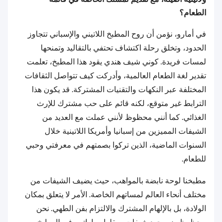
الطعام؟
في أمارو، نؤمن أن روح المطبخ اللاتيني والإسباني تتجاوز
الحدود، وتخلق رحلة اكتشاف تحتفي بالتقاليد وتمنحها
لمسات فريدة. كوني شيف هندي يقود هذا المطبخ، تعلمت
تقدير لغة الطعام العالمية، وأدركت كيف تتواصل الثقافات
المختلفة عبر النكهات والتقنيات المشتركة. قد يكون هذا
الترابط غير متوقع، لكنه قائم على حب مشترك للإرث
الغذائي. كما أنني محظوظ لأنني عملت مع العديد من
الشيفات المميزين من إسبانيا وأمريكا اللاتينية خلال
السنوات الماضية، الذين تركوا بصمتهم في معرفتي وحبي
للطعام.
مطبخنا لوحة نابضة بالمواهب، حيث يضيف الشيفات من
مختلف أنحاء العالم لمساتهم الخاصة. الأمر لا يتعلق بمكان
الولادة، بل بالإلهام المشترك والالتزام بفن الطهي. نحن