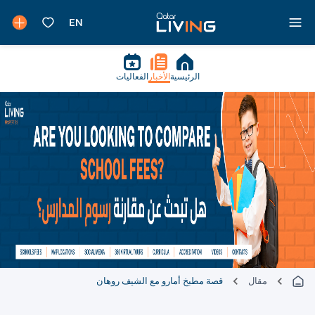
الرئيسية
الأخبار
الفعاليات
مقال
قصة مطبخ أمارو مع الشيف روهان