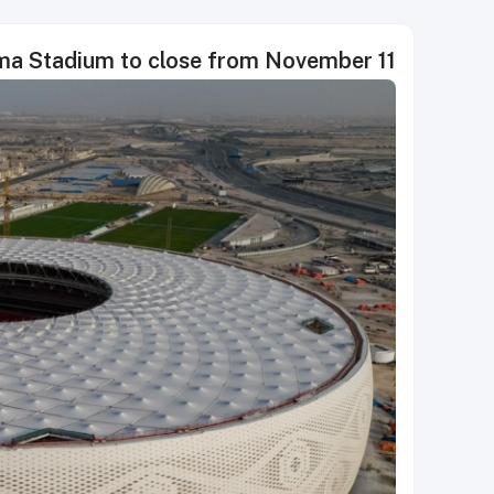
ma Stadium to close from November 11