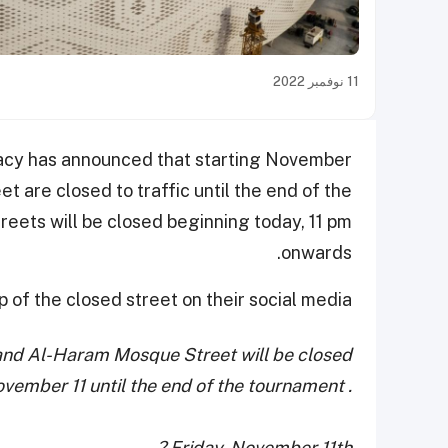
11 نوفمبر 2022
cy has announced that starting November
 are closed to traffic until the end of the
reets will be closed beginning today, 11 pm
onwards.
 of the closed street on their social media.
and Al-Haram Mosque Street will be closed
vember 11 until the end of the tournament .
?️ Friday, November 11th