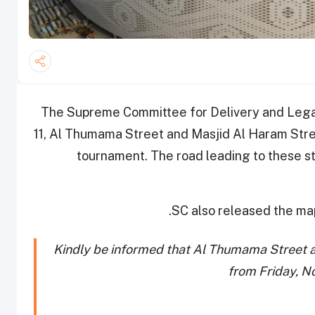
The Supreme Committee for Delivery and Lega
11, Al Thumama Street and Masjid Al Haram Street
tournament. The road leading to these st
SC also released the map
Kindly be informed that Al Thumama Street 
from Friday, No