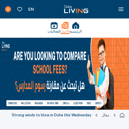
الرئيسية
الأخبار
الفعاليات
مقال
Strong winds to blow in Doha this Wednesday