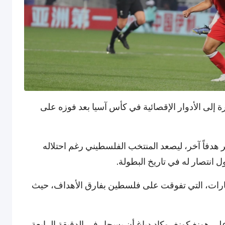
رة إلى الأدوار الإقصائية في كأس آسيا بعد فوزه على
 هدفاً آخر، ليصعد المنتخب الفلسطيني رغم احتلاله
ل انتصار له في تاريخ البطولة.
ان المجموعة بفوزه 2-1 على الإمارات، التي تفوقت على فلسطين بفارق الأهداف، حيث
 هونغ كونغ، وكاد دباغ أن يسجل في الدقيقة الرابعة.