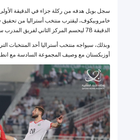
سجل بويل هدفه من ركلة جزاء في الدقيقة الأولى
خامروبيكوف، ليقترب منتخب أستراليا من تحقيق فوزه
الدقيقة 78 ليحسم المركز الثاني لفريق المدرب سريكو كاتانيتش.
أوزبكستان مع وصيف المجموعة السادسة مع انطلاق ا