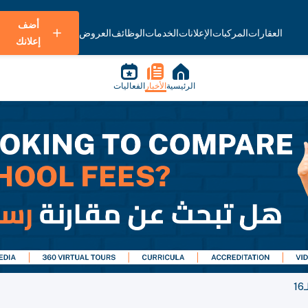
أضف
العقارات
المركبات
الإعلانات
الخدمات
الوظائف
العروض
إعلانك
الرئيسية
الأخبار
الفعاليات
1