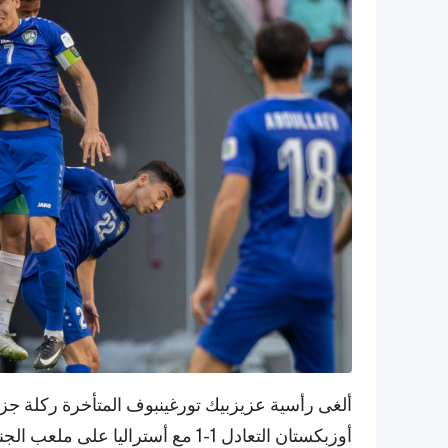
ألغى رأسية عزيزبيك تورغينبوف المتأخرة ركلة ج
أوزبكستان التعادل 1-1 مع أستراليا على ملعب الجنوب.