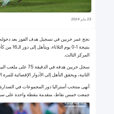
23 يناير 2024
نجح عمر خربين في تسجيل هدف الفوز بعد دخوله كب
المركز الثالث.
سجل خربين هدفه في ال
الثانية، ويحقق التأهل إلى الأدوار الإقصائية للمر
جمعت خمس نقاط، متقدمة بنقطة واحدة على سور