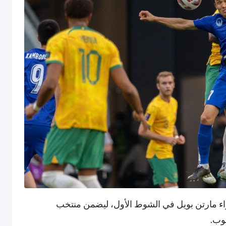
زاء مارتن بويل في الشوط الأول، ليضمن منتخب