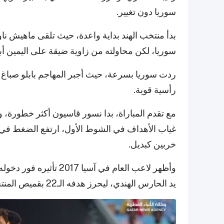
سوريا دون تغيير.
بدأ منتخب الهند بداية واعدة، حيث تلقى ماهيش ن
سوريا، لكن محاولته من زاوية ضيقة على اليمين أب
ردت سوريا بسرعة، حيث أجبر المهاجم بابلو صباغ
رأسية قوية.
مع تقدم المباراة، بدا نسور قاسيون أكثر خطورة، 
غياب الأهداف في الشوط الأول، ارتفع الضغط في ا
خربين كبديل.
يد الحارس الهندي، ليحرز هدفه الـ22 بقميص المنتخب السوري.