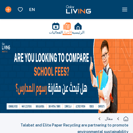
الرئيسية
الأخبار
الفعاليات
مقال
Talabat and Elite Paper Recycling are partnering to promote
environmental sustainability