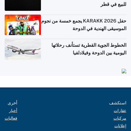
للبيع في قطر
حفل KARAKK 2026 يجمع خمسة من نجوم
الموسيقى الهندية في الدوحة
الخطوط الجوية القطرية تستأنف رحلاتها
اليومية بين الدوحة وفيلادلفيا
استكشف
أخرى
عقارات
أخبار
مركبات
فعاليات
إعلانات