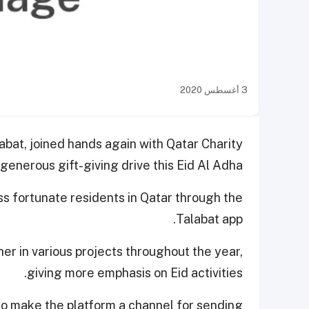
3 أغسطس 2020
abat, joined hands again with Qatar Charity
 generous gift-giving drive this Eid Al Adha.
s fortunate residents in Qatar through the
Talabat app.
r in various projects throughout the year,
giving more emphasis on Eid activities.
o make the platform a channel for sending