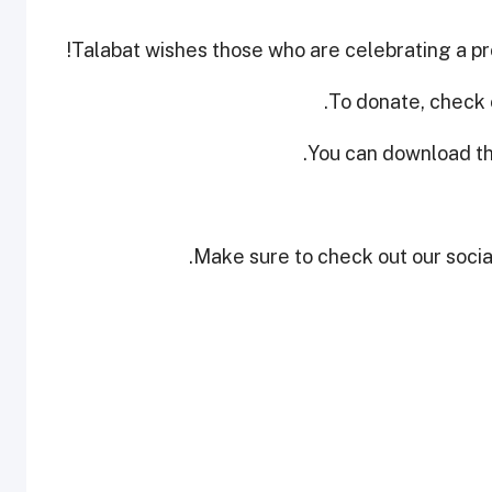
Talabat wishes those who are celebrating a p
To donate, check o
.
You can download th
Make sure to check out our social