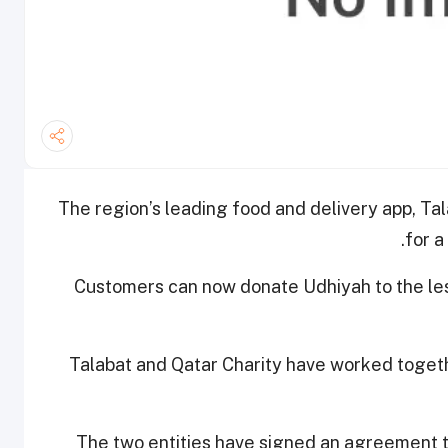
The region’s leading food and delivery app, Tal
for a
Customers can now donate Udhiyah to the les
Talabat and Qatar Charity have worked togethe
The two entities have signed an agreement t