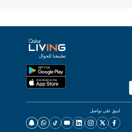
تطبيقنا للجوال
لنبقَ على تواصل