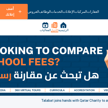
أضف
العقارات
المركبات
الإعلانات
الخدمات
الوظائف
العروض
إعلانك
الرئيسية
الأخبار
الفعاليات
Talabat joins hands with Qatar Charity to a