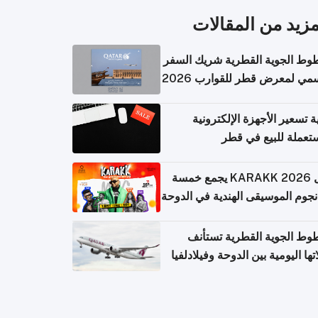
مزيد من المقالات
وط الجوية القطرية شريك السفر
مي لمعرض قطر للقوارب 2026
ة تسعير الأجهزة الإلكترونية
تعملة للبيع في قطر
حفل KARAKK 2026 يجمع خمسة
جوم الموسيقى الهندية في الدوحة
وط الجوية القطرية تستأنف
تها اليومية بين الدوحة وفيلادلفيا