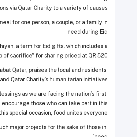
ons via Qatar Charity to a variety of causes.
eal for one person, a couple, or a family in
need during Eid.
iyah, a term for Eid gifts, which includes a
 of sacrifice” for sharing priced at QR 520.
bat Qatar, praises the local and residents’
nd Qatar Charity’s humanitarian initiatives.
blessings as we are facing the nation’s first
encourage those who can take part in this
 this special occasion, food unites everyone.’
such major projects for the sake of those in
need.’