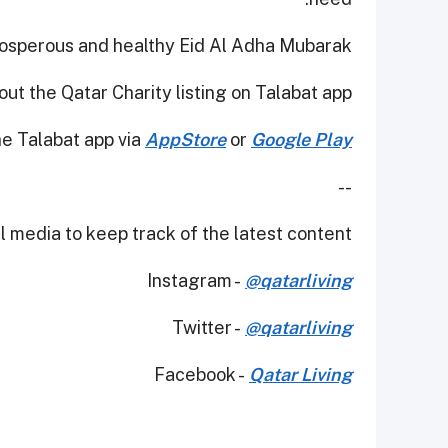
rosperous and healthy Eid Al Adha Mubarak!
ut the Qatar Charity listing on Talabat app.
e Talabat app via
AppStore
or
Google Play
--
 media to keep track of the latest content.
Instagram -
@qatarliving
Twitter -
@qatarliving
Facebook -
Qatar Living