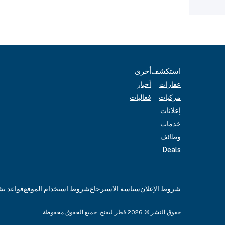
استكشف
أخرى
عقارات
أخبار
مركبات
فعاليات
إعلانات
خدمات
وظائف
Deals
شروط الإعلان
سياسة الاسترجاع
شروط استخدام الموقع
قواعد نش
حقوق النشر © 2026 قطر ليفنج. جميع الحقوق محفوظة.