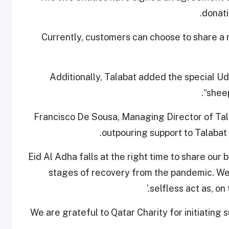
donati
Currently, customers can choose to share a m
Additionally, Talabat added the special Udh
“sheep
Francisco De Sousa, Managing Director of Tala
outpouring support to Talabat a
‘Eid Al Adha falls at the right time to share our 
stages of recovery from the pandemic. We 
selfless act as, on
We are grateful to Qatar Charity for initiating 