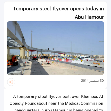
Temporary steel flyover opens today in
Abu Hamour
30 سبتمبر 2014
A temporary steel flyover built over Khamees Al
Obaidly Roundabout near the Medical Commission
headquarters in Abu Hamour is being opened to