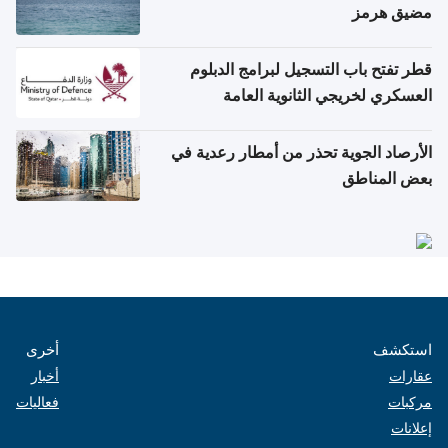
مضيق هرمز
قطر تفتح باب التسجيل لبرامج الدبلوم
العسكري لخريجي الثانوية العامة
الأرصاد الجوية تحذر من أمطار رعدية في
بعض المناطق
استكشف
أخرى
عقارات
أخبار
مركبات
فعاليات
إعلانات