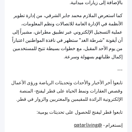
بالإضافة إلى زيارات ميدانية.
كما استعرض الملازم محمد جابر الشرقي، من إدارة تطوير
الأنظمة في الإدارة العامة للاتصالات ونظم المعلومات،
عملية التسجيل الإلكتروني عبر تطبيق مطراش، مشيراً إلى
أن أيقونة "شرطة الغد" ستظهر في نافذة المواطنين اعتباراً
من يوم الأحد المقبل، مع خطوات بسيطة تتيح للمستخدمين
إكمال طلباتهم بسهولة وسرعة.
---
تابعوا آخر الأخبار والأحداث وتحديثات الرياضة ورؤى الأعمال
وقصص العقارات ونمط الحياة على قطر ليفنج - المنصة
الإلكترونية الرائدة للمقيمين والمغتربين والزوار في قطر.
تابعوا قطر ليفنج للحصول على تحديثات يومية:
إنستغرام -
@qatarliving