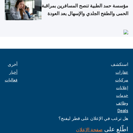
مؤسسة حمد الطبية تنصح المسافرين بمراقبة
الحمى والطفح الجلدي والإسهال بعد العودة
إلى الوطن
استكشف
أخرى
عقارات
أخبار
مركبات
فعاليات
إعلانات
خدمات
وظائف
Deals
هل ترغب في الإعلان على قطر ليفنج؟
اطّلع على
صفحة الإعلان