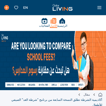
الرئيسية
الأخبار
الفعاليات
مقال
أكاديمية الشرطة تطلق النسخة السابعة من برنامج "شرطة الغد" الصيفي
للأطفال