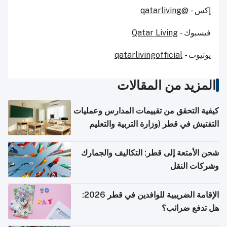
إكس -
@qatarliving
فيسبوك -
Qatar Living
يوتيوب -
qatarlivingofficial
المزيد من المقالات
كيفية التحقق من تقييمات المدارس وعمليات
التفتيش في قطر (وزارة التربية والتعليم
والتعليم العالي)
شحن الأمتعة إلى قطر: التكاليف والجمارك
وشركات النقل
الإقامة الضريبية للوافدين في قطر 2026:
هل تدفع ضرائب؟