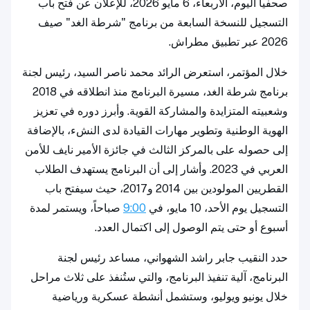
صحفياً اليوم، الأربعاء، 6 مايو 2026، للإعلان عن فتح باب
التسجيل للنسخة السابعة من برنامج "شرطة الغد" صيف
2026 عبر تطبيق مطراش.
خلال المؤتمر، استعرض الرائد محمد ناصر السيد، رئيس لجنة
برنامج شرطة الغد، مسيرة البرنامج منذ انطلاقه في 2018
وشعبيته المتزايدة والمشاركة القوية. وأبرز دوره في تعزيز
الهوية الوطنية وتطوير مهارات القيادة لدى النشء، بالإضافة
إلى حصوله على بالمركز الثالث في جائزة الأمير نايف للأمن
العربي في 2023. وأشار إلى أن البرنامج يستهدف الطلاب
القطريين المولودين بين 2014 و2017، حيث سيفتح باب
التسجيل يوم الأحد، 10 مايو، في
9:00
صباحاً، ويستمر لمدة
أسبوع أو حتى يتم الوصول إلى اكتمال العدد.
حدد النقيب جابر راشد الشهواني، مساعد رئيس لجنة
البرنامج، آلية تنفيذ البرنامج، والتي ستُنفذ على ثلاث مراحل
خلال يونيو ويوليو، وستشمل أنشطة عسكرية ورياضية