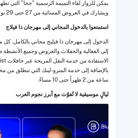
يمكن للزوار لقاء التميمة الرسمية "جحا" التي تظ
ويشارك في العروض المسائية من 27 حتى 29 نوفمبر.
استمتعوا بالدخول المجاني إلى مهرجان ذا فيلاج
ساعة من 2 ظهراً حتى 10 مساءً.
ليالٍ موسيقية لا تُفوّت مع أبرز نجوم العرب