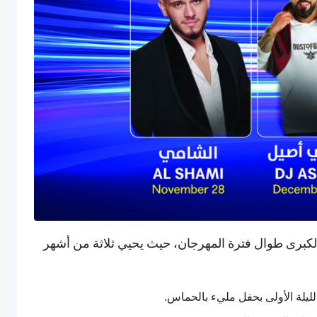
برى طوال فترة المهرجان، حيث يحيي ثلاثة من أشهر
لليلة الأولى بحفل مليء بالحماس.