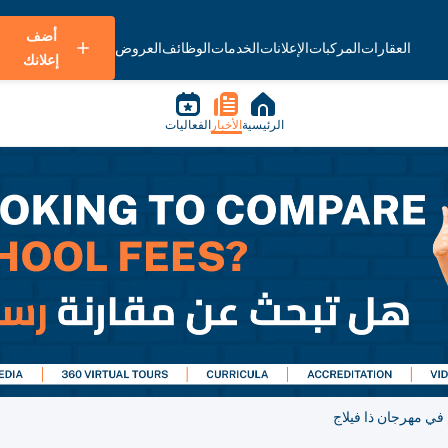
أضف
العقارات
المركبات
الإعلانات
الخدمات
الوظائف
العروض
إعلانك
الرئيسية
الأخبار
الفعاليات
م في مهرجان ذا فيلاج