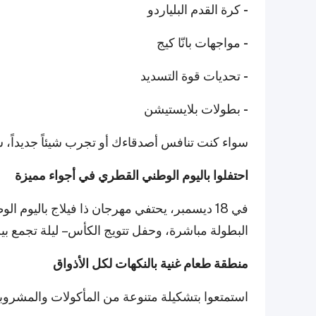
-
كرة القدم البلياردو
-
مواجهات بانّا كيج
-
تحديات قوة التسديد
-
بطولات بلايستيشن
سواء كنت تنافس أصدقاءك أو تجرب شيئاً جديداً، س
احتفلوا باليوم الوطني القطري في أجواء مميزة
في 18 ديسمبر، يحتفي مهرجان ذا فيلاج باليوم
البطولة مباشرة، وحفل تتويج الكأس – ليلة تجمع بي
منطقة طعام غنية بالنكهات لكل الأذواق
استمتعوا بتشكيلة متنوعة من المأكولات والمشرو