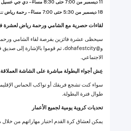
11 ديسمبر من 7:00 حتى 8:30 مساءً – دي جي عسيل
ي
18 ديسمبر من 5:30 حتى 7:00 مساءً – رحمة رياض
تتو
لقاءات حصرية مع الشامي ورحمة رياض لعشرة ف
و@dohafestcity، ثم قوموا بالإشارة
الاجتماعي.
عِش أجواء البطولة مباشرة على الشاشة العملاقة
سواء كنت تشجع فريقك أو تواكب الحماس الإقليمي، 
طوال فترة البطولة.
تحديات كروية يومية لجميع الأعمار
يمكن لعشاق كرة القدم اختبار مهاراتهم من خلال مجم