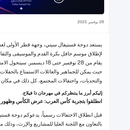
28 نوفمبر 2025
يستعد دوحة فستيفال سيتي، وجهة قطر الأولى لعشاق
لإطلاق موسم حافل بكرة القدم والموسيقى والثقافة 
يقام من 28 نوفمبر حتى 18 ديسم
حيث يمكن للجماهير والعائلات الاستمتاع بالحفلا
والتحديات، واحتفالات المجتمع، كل ذلك في مكان و
إليكم أبرز ما ينتظركم في مهرجان ذا فيلاج.
انطلقوا بتجربة كأس العرب: عرض الكأس وظهور "
قبل انطلاق الاحتفالات رسمياً، يدعوكم دوحة فس