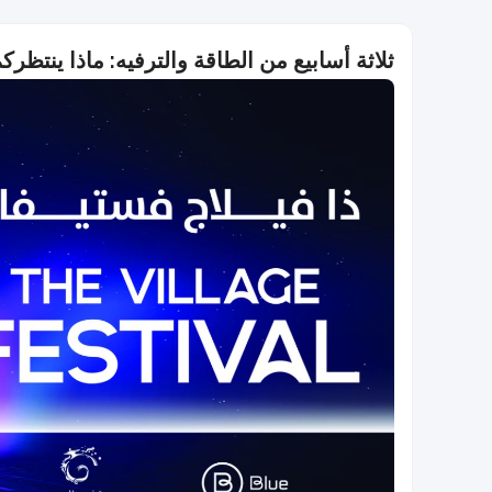
ثلاثة أسابيع من الطاقة والترفيه: ماذا ينتظر