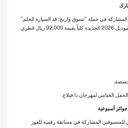
ن للمتسوقين المشاركة في حملة "تسوق واربح: قد السيارة الحلم"
خصصة.
وائز أسبوعية
ن للمتسوقين المشاركة في مسابقة رقمية للفوز