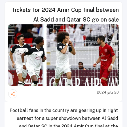
Tickets for 2024 Amir Cup final between
Al Sadd and Qatar SC go on sale
20 مايو 2024
Football fans in the country are gearing up in right
earnest for a super showdown between Al Sadd
and Qatar SC in the 2024 Amir Cup final at the