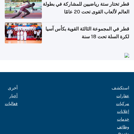
قطر تختار ستة رياضيين للمشاركة في بطولة
العالم لألعاب القوى تحت 20 عامًا
قطر في المجموعة الثالثة القوية بكأس آسيا
لكرة السلة تحت 18 سنة
استكشف
أخرى
عقارات
أخبار
مركبات
فعاليات
إعلانات
خدمات
وظائف