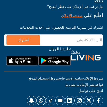
Deals
هل ترغب في الإعلان على قطر ليفنج؟
اطّلع على
صفحة الإعلان
اشترك في نشرتنا البريدية للحصول على أحدث التحديثات
اشترك
تطبيقنا للجوال
شروط الإعلان
سياسة الاسترجاع
شروط استخدام الموقع
قواعد نشر الإعلانات
اتصل بنا
لنبقَ على تواصل