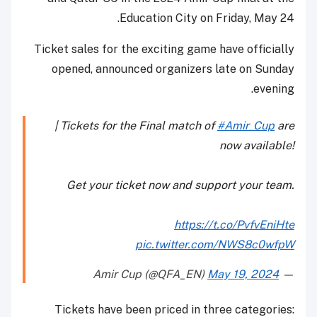
Education City on Friday, May 24.
Ticket sales for the exciting game have officially
opened, announced organizers late on Sunday
evening.
| Tickets for the Final match of
#Amir_Cup
are
now available!
Get your ticket now and support your team.
https://t.co/PvfvEniHte
pic.twitter.com/NWS8c0wfpW
May 19, 2024
— Amir Cup (@QFA_EN)
Tickets have been priced in three categories: