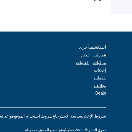
استكشف
أخرى
عقارات
أخبار
مركبات
فعاليات
إعلانات
خدمات
وظائف
Deals
شروط الإعلان
سياسة الاسترجاع
شروط استخدام الموقع
قواعد نش
حقوق النشر © 2026 قطر ليفنج. جميع الحقوق محفوظة.