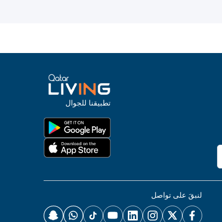
تطبيقنا للجوال
لنبقَ على تواصل