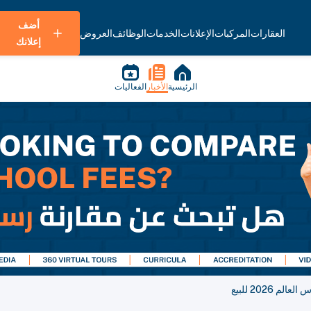
أضف
العقارات
المركبات
الإعلانات
الخدمات
الوظائف
العروض
إعلانك
الرئيسية
الأخبار
الفعاليات
2026 للبيع