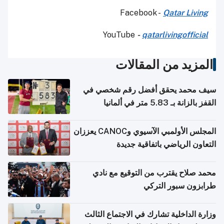
Facebook -
Qatar Living
YouTube
-
qatarlivingofficial
المزيد من المقالات
سيف محمد يحقق أفضل رقم شخصي في
القفز بالزانة بـ 5.83 متر في ألمانيا
المجلس الأولمبي الآسيوي وCANOC يعززان
التعاون الرياضي باتفاقية جديدة
محمد صلاح يقترب من التوقيع مع نادي
طرابزون سبور التركي
وزارة الداخلية تشارك في الاجتماع الثالث