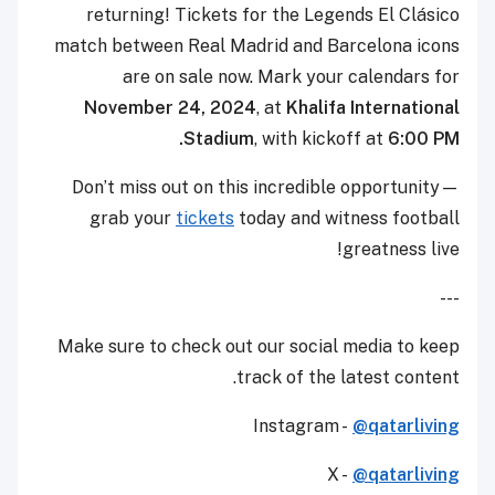
returning! Tickets for the Legends El Clásico
match between Real Madrid and Barcelona icons
are on sale now. Mark your calendars for
November 24, 2024
, at
Khalifa International
Stadium
, with kickoff at
6:00 PM.
Don’t miss out on this incredible opportunity—
grab your
tickets
today and witness football
greatness live!
---
Make sure to check out our social media to keep
track of the latest content.
Instagram -
@qatarliving
X -
@qatarliving