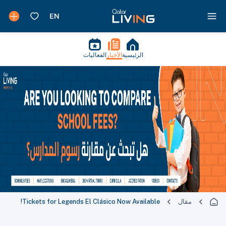
الرئيسية
الأخبار
الفعاليات
مقال
Tickets for Legends El Clásico Now Available!