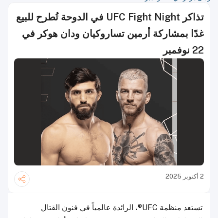
تذاكر UFC Fight Night في الدوحة تُطرح للبيع
غدًا بمشاركة أرمين تساروكيان ودان هوكر في
22 نوفمبر
2 أكتوبر 2025
تستعد منظمة UFC®، الرائدة عالمياً في فنون القتال