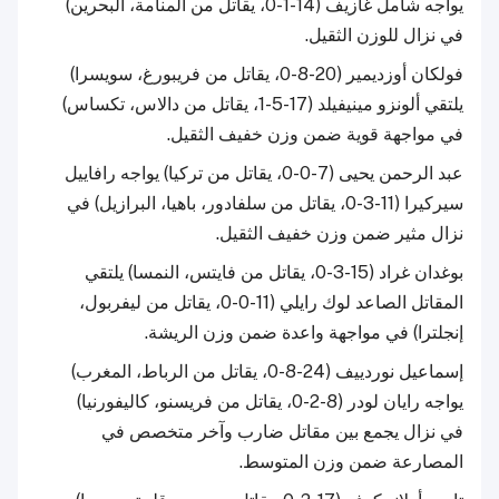
يواجه شامل غازيف (14-1-0، يقاتل من المنامة، البحرين)
في نزال للوزن الثقيل.
فولكان أوزديمير (20-8-0، يقاتل من فريبورغ، سويسرا)
يلتقي ألونزو مينيفيلد (17-5-1، يقاتل من دالاس، تكساس)
في مواجهة قوية ضمن وزن خفيف الثقيل.
عبد الرحمن يحيى (7-0-0، يقاتل من تركيا) يواجه رافاييل
سيركيرا (11-3-0، يقاتل من سلفادور، باهيا، البرازيل) في
نزال مثير ضمن وزن خفيف الثقيل.
بوغدان غراد (15-3-0، يقاتل من فايتس، النمسا) يلتقي
المقاتل الصاعد لوك رايلي (11-0-0، يقاتل من ليفربول،
إنجلترا) في مواجهة واعدة ضمن وزن الريشة.
إسماعيل نوردييف (24-8-0، يقاتل من الرباط، المغرب)
يواجه رايان لودر (8-2-0، يقاتل من فريسنو، كاليفورنيا)
في نزال يجمع بين مقاتل ضارب وآخر متخصص في
المصارعة ضمن وزن المتوسط.