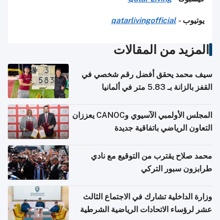
يوتيوب
-
qatarlivingofficial
المزيد من المقالات
سيف محمد يحقق أفضل رقم شخصي في
القفز بالزانة بـ 5.83 متر في ألمانيا
المجلس الأولمبي الآسيوي وCANOC يعززان
التعاون الرياضي باتفاقية جديدة
محمد صلاح يقترب من التوقيع مع نادي
طرابزون سبور التركي
وزارة الداخلية تشارك في الاجتماع الثالث
عشر لرؤساء الاتحادات الرياضية الشرطية