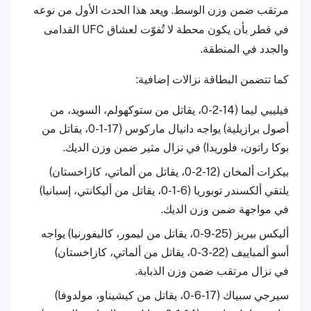
مرتقب ضمن وزن الوسط. ويعد هذا الحدث الأول من نوعه
في قطر بأن يكون محطة لا تُفوّت لعشاق UFC القدامى
والجدد في المنطقة.
كما تتضمن البطاقة نزالات إضافية:
فيليبي ليما (14-2-0، يقاتل من ستوكهولم، السويد، من
أصول برازيلية) يواجه دانيال ماركوس (17-1-0، يقاتل من
بوكا راتون، فلوريدا) في نزال مثير ضمن وزن الديك.
بيكزات ألمخان (12-2-0، يقاتل من ألماتي، كازاخستان)
يلتقي ألكسندر توبوريا (6-1-0، يقاتل من أليكانتي، إسبانيا)
في مواجهة ضمن وزن الديك.
أليكس بيريز (25-9-0، يقاتل من ليمور، كاليفورنيا) يواجه
أسو ألمباييف (22-3-0، يقاتل من ألماتي، كازاخستان)
في نزال مرتقب ضمن وزن الذبابة.
سيرجي سبياك (17-6-0، يقاتل من كيشيناو، مولدوفا)