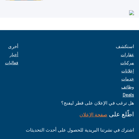
بدول مجلس التعاون
استكشف
أخرى
عقارات
أخبار
مركبات
فعاليات
إعلانات
خدمات
وظائف
Deals
هل ترغب في الإعلان على قطر ليفنج؟
اطّلع على
صفحة الإعلان
اشترك في نشرتنا البريدية للحصول على أحدث التحديثات