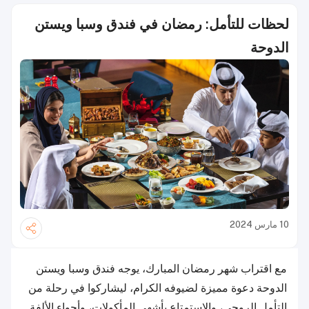
لحظات للتأمل: رمضان في فندق وسبا ويستن
الدوحة
10 مارس 2024
مع اقتراب شهر رمضان المبارك، يوجه فندق وسبا ويستن
الدوحة دعوة مميزة لضيوفه الكرام، ليشاركوا في رحلة من
التأمل الروحي، والاستمتاع بأشهى المأكولات، وأجواء الألفة