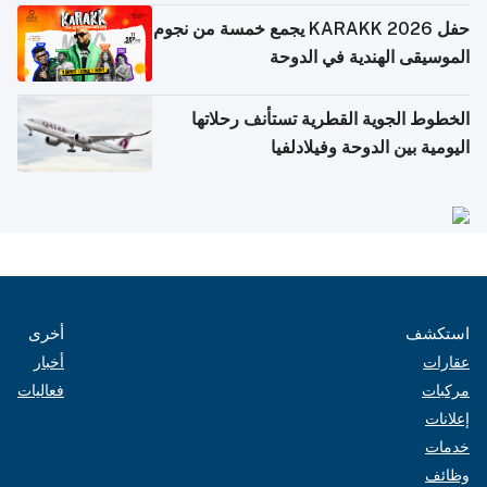
حفل KARAKK 2026 يجمع خمسة من نجوم
الموسيقى الهندية في الدوحة
الخطوط الجوية القطرية تستأنف رحلاتها
اليومية بين الدوحة وفيلادلفيا
استكشف
أخرى
عقارات
أخبار
مركبات
فعاليات
إعلانات
خدمات
وظائف