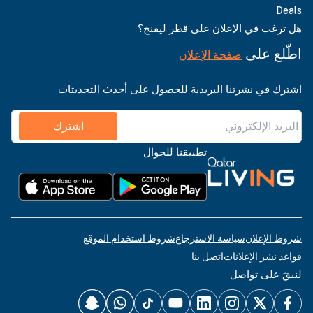
Deals
هل ترغب في الإعلان على قطر ليفنج؟
اطّلع على
صفحة الإعلان
اشترك في نشرتنا البريدية للحصول على أحدث التحديثات
اشترك
تطبيقنا للجوال
شروط الإعلان
سياسة الاسترجاع
شروط استخدام الموقع
قواعد نشر الإعلانات
اتصل بنا
لنبقَ على تواصل