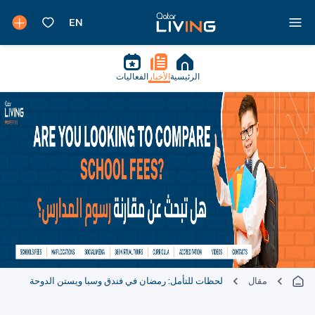
الرئيسية
الأخبار
الفعاليات
مقال
لحظات للتأمل: رمضان في فندق وسبا ويستن الدوحة