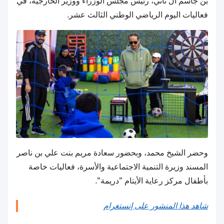
بن جاسم آل ثاني، رئيس مجلس الوزراء ووزير الخارجية، في
فعاليات اليوم الرياضي الوطني الثالث عشر.
وحضر الشيخ محمد، وبحضور سعادة مريم بنت علي بن ناصر
المسند وزيرة التنمية الاجتماعية والأسرة، فعاليات خاصة
بأطفال مركز رعاية الأيتام "دريمة".
شاهد هذا المنشور على إنستغرام