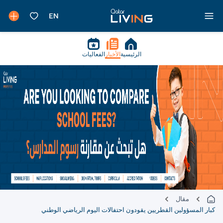
الرئيسية
الأخبار
الفعاليات
مقال
كبار المسؤولين القطريين يقودون احتفالات اليوم الرياضي الوطني