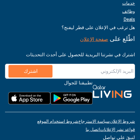
خدمات
وظائف
Deals
هل ترغب في الإعلان على قطر ليفنج؟
اطّلع على
صفحة الإعلان
اشترك في نشرتنا البريدية للحصول على أحدث التحديثات
اشترك
تطبيقنا للجوال
شروط الإعلان
سياسة الاسترجاع
شروط استخدام الموقع
قواعد نشر الإعلانات
اتصل بنا
لنبقَ على تواصل