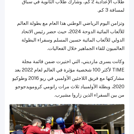
طلاب الإعدادية 2 كم، وشارك طلاب الثانوية في سباق
لمسافة 3 كم.
وتزامن اليوم الرياضي الوطني هذا العام مع بطولة العالم
للألعاب المائية الدوحة 2024، حيث حضر رئيس الاتحاد
الدولي للألعاب المائية حسين المسلم وسفراء البطولة
العالميون للقاء الجماهير خلال الفعاليات.
وكانت يسرى مارديني، التي اختيرت ضمن قائمة مجلة
TIME لأكثر 100 شخصية مؤثرة في العالم لعام 2022 بعد
مشاركتها مع فريق اللاجئين الأولمبي في ريو 2016 وطوكيو
2020، وبطلة الأولمبياد ثلاث مرات رانومي كرومويدجوجو
من بين السفراء الذين زاروا مشيرب.