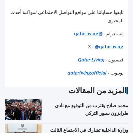
تابعوا حساباتنا على مواقع التواصل الاجتماعي لمواكبة أحدث
المحتوى.
إنستغرام -
@qatarliving
X -
@qatarliving
فيسبوك -
Qatar Living
يوتيوب
-
qatarlivingofficial
المزيد من المقالات
محمد صلاح يقترب من التوقيع مع نادي
طرابزون سبور التركي
وزارة الداخلية تشارك في الاجتماع الثالث