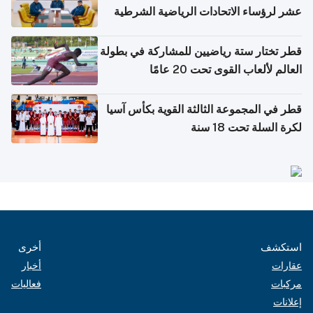
عشر لرؤساء الاتحادات الرياضية الشرطية
بدول مجلس التعاون
قطر تختار ستة رياضيين للمشاركة في بطولة
العالم لألعاب القوى تحت 20 عامًا
قطر في المجموعة الثالثة القوية بكأس آسيا
لكرة السلة تحت 18 سنة
استكشف
أخرى
عقارات
أخبار
مركبات
فعاليات
إعلانات