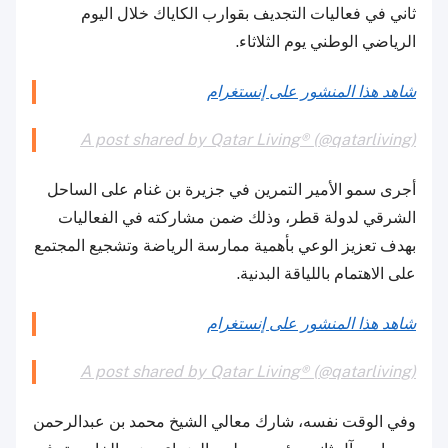
ثاني في فعاليات التجديف بقوارب الكاياك خلال اليوم
الرياضي الوطني يوم الثلاثاء.
شاهد هذا المنشور على إنستغرام
A post shared by Qatar Living® (@qatarliving)
أجرى سمو الأمير التمرين في جزيرة بن غنام على الساحل
الشرقي لدولة قطر، وذلك ضمن مشاركته في الفعاليات
بهدف تعزيز الوعي بأهمية ممارسة الرياضة وتشجيع المجتمع
على الاهتمام باللياقة البدنية.
شاهد هذا المنشور على إنستغرام
A post shared by Qatar Living® (@qatarliving)
وفي الوقت نفسه، شارك معالي الشيخ محمد بن عبدالرحمن