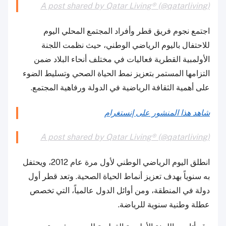
A post shared by Qatar Living® (@qatarliving)
اجتمع نجوم فريق قطر وأفراد المجتمع المحلي اليوم
للاحتفال باليوم الرياضي الوطني، حيث نظمت اللجنة
الأولمبية القطرية فعاليات في مختلف أنحاء البلاد ضمن
التزامها المستمر بتعزيز نمط الحياة الصحي وتسليط الضوء
على أهمية الثقافة الرياضية في الدولة ورفاهية المجتمع.
شاهد هذا المنشور على إنستغرام
A post shared by Qatar Living® (@qatarliving)
انطلق اليوم الرياضي الوطني لأول مرة عام 2012، ويحتفل
به سنوياً بهدف تعزيز أنماط الحياة الصحية. وتعد قطر أول
دولة في المنطقة، ومن أوائل الدول عالمياً، التي تخصص
عطلة وطنية سنوية للرياضة.