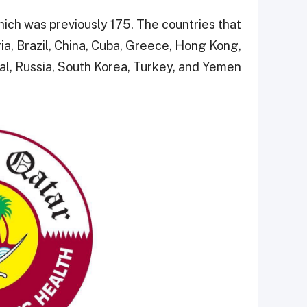
hich was previously 175. The countries that
ria, Brazil, China, Cuba, Greece, Hong Kong,
l, Russia, South Korea, Turkey, and Yemen.