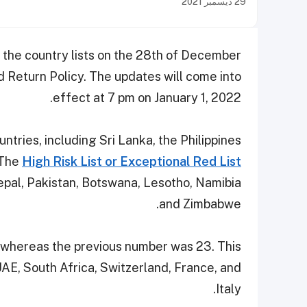
29 ديسمبر 2021
 the country lists on the 28th of December
d Return Policy. The updates will come into
effect at 7 pm on January 1, 2022.
ntries, including Sri Lanka, the Philippines
The
High Risk List or Exceptional Red List
epal, Pakistan, Botswana, Lesotho, Namibia
and Zimbabwe.
 whereas the previous number was 23. This
UAE, South Africa, Switzerland, France, and
Italy.