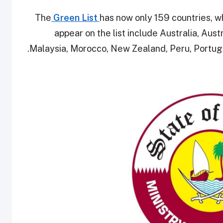
The
Green List
has now only 159 countries, w
appear on the list include Australia, Aust
Malaysia, Morocco, New Zealand, Peru, Portuga