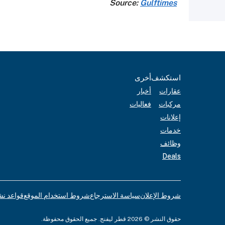
Source:
Gulftimes
استكشف
أخرى
عقارات
أخبار
مركبات
فعاليات
إعلانات
خدمات
وظائف
Deals
شروط الإعلان
سياسة الاسترجاع
شروط استخدام الموقع
قواعد نش
حقوق النشر © 2026 قطر ليفنج. جميع الحقوق محفوظة.