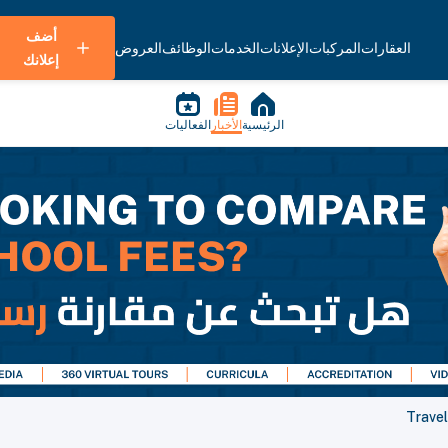
أضف
العقارات
المركبات
الإعلانات
الخدمات
الوظائف
العروض
إعلانك
الرئيسية
الأخبار
الفعاليات
Travel