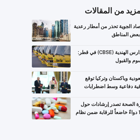
مزيد من المقالات
صاد الجوية تحذر من أمطار رعدية
بعض المناطق
المدارس الهندية (CBSE) في قطر:
وم والقبول
ودية وباكستان وتركيا توقع
قية دفاعية وسط اضطرابات
مية
ة الصحة تصدر إرشادات حول
140 دواءً خاضعاً للرقابة ضمن نظام
اريح الإلكترونية للسفر