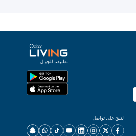
تطبيقنا للجوال
لنبقَ على تواصل