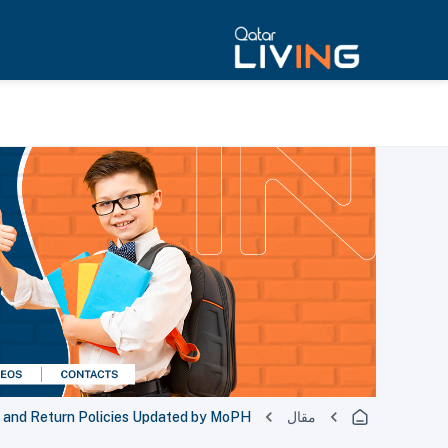
مقال
 and Return Policies Updated by MoPH