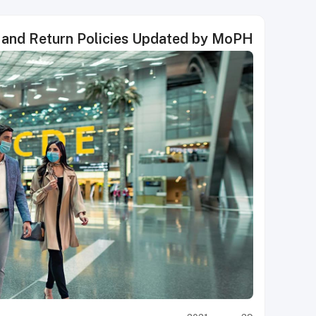
 and Return Policies Updated by MoPH