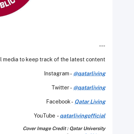
---
 media to keep track of the latest content.
Instagram -
@qatarliving
Twitter -
@qatarliving
Facebook -
Qatar Living
YouTube
-
qatarlivingofficial
Cover Image Credit : Qatar University