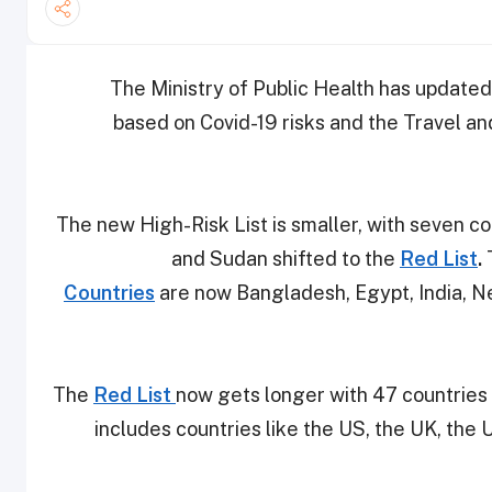
The Ministry of Public Health has updated
based on Covid-19 risks and the Travel an
The new High-Risk List is smaller, with seven cou
and Sudan shifted to the
Red List
.
Countries
are now Bangladesh, Egypt, India, N
The
Red List
now gets longer with 47 countries
includes countries like the US, the UK, the 