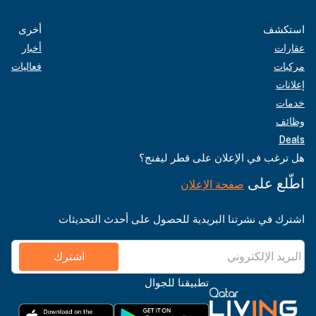
تكشف
أخرى
ارات
أخبار
كبات
فعاليات
انات
مات
ائف
Dea
 ترغب في الإعلان على قطر ليفنج؟
ّلع على
صفحة الإعلان
ترك في نشرتنا البريدية للحصول على أحدث التحديثات
اشترك
تطبيقنا للجوال