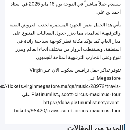
سيقدم حفلاً مباشراً في الدوحة يوم 16 مايو 2025 في استاد
أحمد بن علي.
يأتي هذا الحفل ضمن الجهود المستمرة لجذب العروض الفنية
والترفيهية العالمية، مما يعزز جدول الفعاليات المتنوع على
مدار العام. كما يؤكد مكانة قطر كوجهة سياحية رائدة في
المنطقة، ويستقطب الزوار من مختلف أنحاء العالم ويبرز
تنوع وغنى التجارب الترفيهية المتاحة للجمهور.
تتوفر تذاكر حفل ترافيس سكوت الآن عبر Virgin
Megastore على
https://tickets.virginmegastore.me/qa/music/28972/travis-
scott-circus-maximus-tour وPlatinumlist على
https://doha.platinumlist.net/event-
tickets/98420/travis-scott-circus-maximus-tour
لمزيد من المقالات