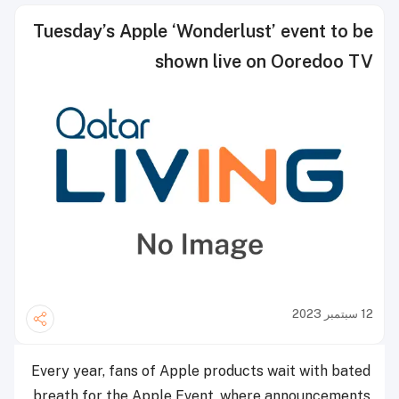
Tuesday’s Apple ‘Wonderlust’ event to be
shown live on Ooredoo TV
12 سبتمبر 2023
Every year, fans of Apple products wait with bated
breath for the Apple Event, where announcements