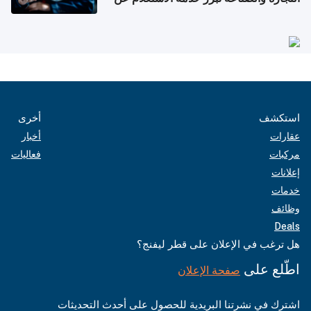
الشركات
استكشف
أخرى
عقارات
أخبار
مركبات
فعاليات
إعلانات
خدمات
وظائف
Deals
هل ترغب في الإعلان على قطر ليفنج؟
اطّلع على
صفحة الإعلان
اشترك في نشرتنا البريدية للحصول على أحدث التحديثات