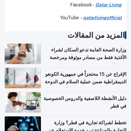
Facebook -
Qatar Living
YouTube
-
qatarlivingofficial
المزيد من المقالات
وزارة الصحة العامة تدعو السكان لشراء
الأغذية فقط من مصادر موثوقة ومرخصة
الإفراج عن 15 محتجزاً في جمهورية الكونغو
الديمقراطية ضمن عملية السلام في الدوحة
دليل الأنشطة اللاصفية والدروس الخصوصية
في قطر
تخطط لشراكة تجارية في قطر؟ وزارة
التجارة والصناعة تبرز خدمة الاستعلام عن