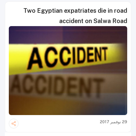
Two Egyptian expatriates die in road
accident on Salwa Road
29 نوفمبر 2017