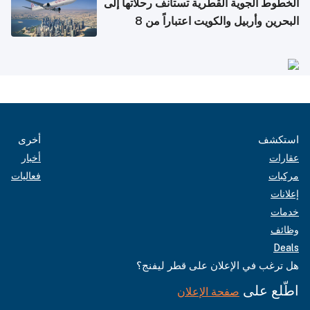
الخطوط الجوية القطرية تستأنف رحلاتها إلى
البحرين وأربيل والكويت اعتباراً من 8
أغسطس
استكشف
أخرى
عقارات
أخبار
مركبات
فعاليات
إعلانات
خدمات
وظائف
Deals
هل ترغب في الإعلان على قطر ليفنج؟
اطّلع على
صفحة الإعلان