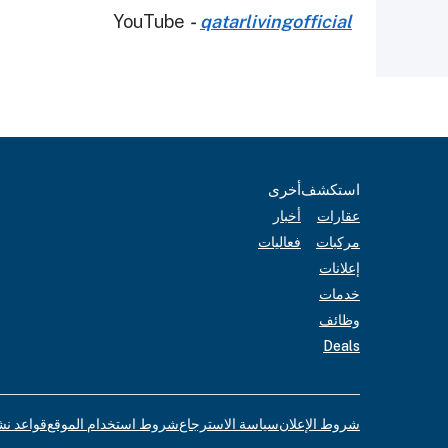
YouTube
-
qatarlivingofficial
استكشف
أخرى
عقارات
أخبار
مركبات
فعاليات
إعلانات
خدمات
وظائف
Deals
شروط الإعلان
سياسة الاسترجاع
شروط استخدام الموقع
قواعد نش