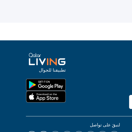
تطبيقنا للجوال
لنبقَ على تواصل