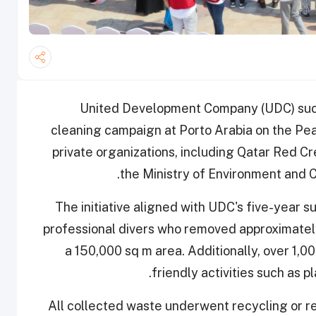
United Development Company (UDC) succ
cleaning campaign at Porto Arabia on the Pear
private organizations, including Qatar Red C
the Ministry of Environment and C
The initiative aligned with UDC's five-year s
professional divers who removed approximately
a 150,000 sq m area. Additionally, over 1,
friendly activities such as p
All collected waste underwent recycling or r