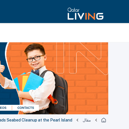
مقال
ds Seabed Cleanup at the Pearl Island