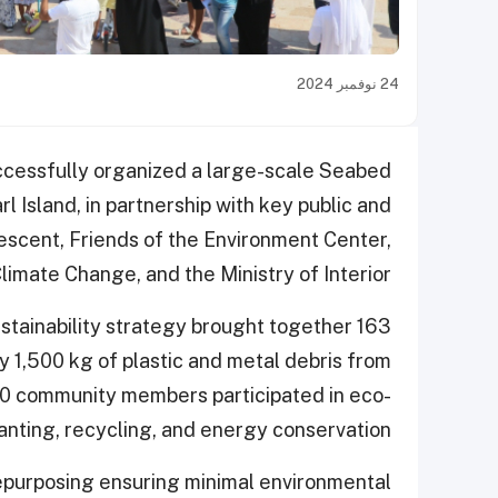
24 نوفمبر 2024
essfully organized a large-scale Seabed
l Island, in partnership with key public and
rescent, Friends of the Environment Center,
limate Change, and the Ministry of Interior.
ustainability strategy brought together 163
 1,500 kg of plastic and metal debris from
000 community members participated in eco-
lanting, recycling, and energy conservation.
epurposing ensuring minimal environmental