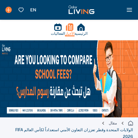
الرئيسية
الأخبار
الفعاليات
مقال
الولايات المتحدة وقطر تعززان التعاون الأمني استعداداً لكأس العالم FIFA
2026