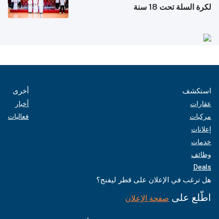
لكرة السلة تحت 18 سنة
استكشف
أخرى
عقارات
أخبار
مركبات
فعاليات
إعلانات
خدمات
وظائف
Deals
هل ترغب في الإعلان على قطر ليفنج؟
اطّلع على
صفحة الإعلان