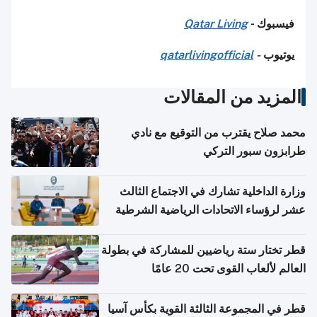
فيسبوك -
Qatar Living
يوتيوب
-
qatarlivingofficial
المزيد من المقالات
محمد صلاح يقترب من التوقيع مع نادي
طرابزون سبور التركي
وزارة الداخلية تشارك في الاجتماع الثالث
عشر لرؤساء الاتحادات الرياضية الشرطية
بدول مجلس التعاون
قطر تختار ستة رياضيين للمشاركة في بطولة
العالم لألعاب القوى تحت 20 عامًا
قطر في المجموعة الثالثة القوية بكأس آسيا