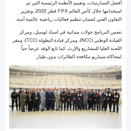
أفضل الممارسات، وتقييم الأنظمة الرئيسية التي تم
استخدامها خلال كأس العالم FIFA قطر 2022، وتعزيز
التعاون الفني لضمان تنظيم فعاليات رياضية عالمية آمنة.
تضمن البرنامج جولات ميدانية في استاد لوسيل، ومركز
القيادة الوطني (NCC)، ومركز قيادة البطولة (TCC)، ومقر
اللجنة العليا للمشاريع والإرث. كما تابع الوفد عرضاً حياً
لمحاكاة سيناريو مكافحة الطائرات بدون طيار.