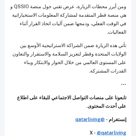
ومن أبرز محطات الزيارة، عرض تقني حول منصة QSSIO و
هي منصة قطر المتقدمة لمشاركة المعلومات الاستخباراتية
في الوقت الفعلي، ودمجها ضمن آليات اتخاذ القرار أثناء
الفعاليات.
تأتي هذه الزيارة ضمن الشراكة الاستراتيجية الأوسع بين
الولايات المتحدة وقطر لتعزيز السلامة والاستقرار والتعاون
على المستوى العالمي من خلال الحوار والابتكار وبناء
القدرات المشتركة.
---
تابعونا على منصات التواصل الاجتماعي للبقاء على اطلاع
على أحدث المحتوى.
إنستغرام -
@qatarliving
X -
@qatarliving