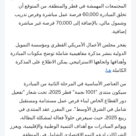
المجتمعات المهمشة في قطر والمنطقة. من المتوقع أن
تخلق المبادرة 60,000 فرصة عمل مباشرة وفرص تدريب
وشمول مالي، بالإضافة إلى 70,000 فرصة غير مباشرة
إضافية.
يفخر مجلس الأعمال الأمريكي القطري ومؤسسة التمويل
الدولية بنشر مذكرة مفاهيمية شاملة توضح مكونات المبادرة
وأهدافها واتجاهها الاستراتيجي. يمكن الاطلاع على المذكرة
الكاملة
هنا
.
من العناصر الأساسية في المرحلة الثانية من المبادرة
سيكون منتدى "1001 نجمة" قطر 2025، تحت شعار "تفعيل
دور القطاع الخاص لبناء فرص عمل مستدامة ومستقبل
شامل في الشرق الأوسط". من المقرر عقد المنتدى في
ربيع 2025، حيث سيعرض حلولاً فعالة لمشكلة البطالة،
ويوائم المبادرات مع أهداف التنمية الوطنية والإقليمية، ويعزز
الشراكات لدعم النمو الاقتصادي الشامل في المنطقة.