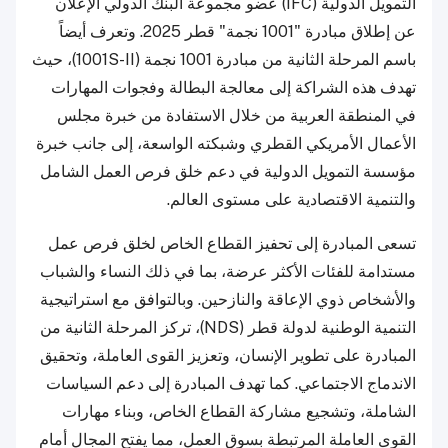
التمويل الدولية (IFC) عضو مجموعة البنك الدولي الإعلان
عن إطلاق مبادرة "1001 نجمة" قطر 2025. وتعرف أيضاً
باسم المرحلة الثانية من مبادرة 1001 نجمة (1001S-II)، حيث
تهدف هذه الشراكة إلى معالجة البطالة وفجوات المهارات
في المنطقة العربية من خلال الاستفادة من خبرة مجلس
الأعمال الأمريكي القطري وشبكته الواسعة، إلى جانب خبرة
مؤسسة التمويل الدولية في دعم خلق فرص العمل الشامل
والتنمية الاقتصادية على مستوى العالم.
تسعى المبادرة إلى تحفيز القطاع الخاص لخلق فرص عمل
مستدامة للفئات الأكثر عرضة، بما في ذلك النساء والشباب
والأشخاص ذوي الإعاقة والنازحين. وبالتوافق مع استراتيجية
التنمية الوطنية لدولة قطر (NDS)، تركز المرحلة الثانية من
المبادرة على تطوير الإنسان، وتعزيز القوى العاملة، وتحقيق
الاندماج الاجتماعي. كما تهدف المبادرة إلى دعم السياسات
الشاملة، وتشجيع مشاركة القطاع الخاص، وبناء مهارات
القوى العاملة المرتبطة بسوق العمل، مما يفتح المجال أمام