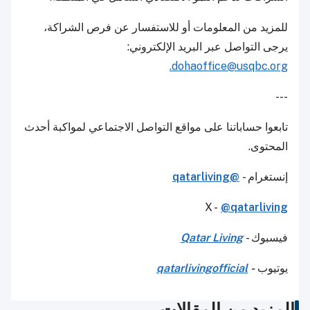
للمزيد من المعلومات أو للاستفسار عن فرص الشراكة،
يرجى التواصل عبر البريد الإلكتروني:
dohaoffice@usqbc.org.
---
تابعوا حساباتنا على مواقع التواصل الاجتماعي لمواكبة أحدث
المحتوى.
إنستغرام -
@qatarliving
X -
@qatarliving
فيسبوك -
Qatar Living
يوتيوب
-
qatarlivingofficial
المزيد من المقالات