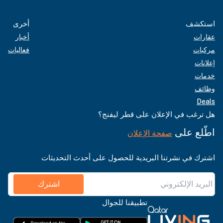
استكشف
أخرى
عقارات
أخبار
مركبات
فعاليات
إعلانات
خدمات
وظائف
Deals
هل ترغب في الإعلان على قطر ليفنج؟
اطّلع على
صفحة الإعلان
اشترك في نشرتنا البريدية للحصول على أحدث التحديثات
اشترك
تطبيقنا للجوال