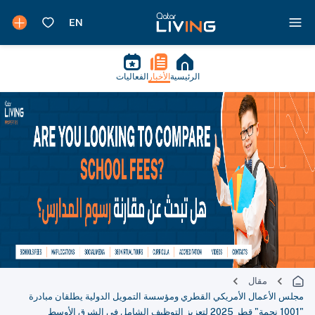
الرئيسية
الأخبار
الفعاليات
مقال
مجلس الأعمال الأمريكي القطري ومؤسسة التمويل الدولية يطلقان مبادرة
"1001 نجمة" قطر 2025 لتعزيز التوظيف الشامل في الشرق الأوسط