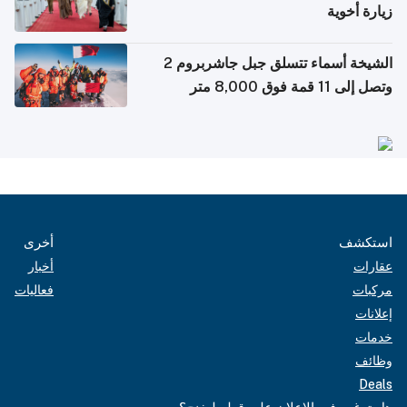
زيارة أخوية
الشيخة أسماء تتسلق جبل جاشربروم 2
وتصل إلى 11 قمة فوق 8,000 متر
استكشف
أخرى
عقارات
أخبار
مركبات
فعاليات
إعلانات
خدمات
وظائف
Deals