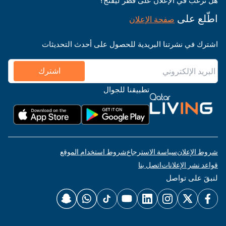
هل ترغب في الإعلان على قطر ليفنج؟
اطّلع على
صفحة الإعلان
اشترك في نشرتنا البريدية للحصول على أحدث التحديثات
اشترك
تطبيقنا للجوال
شروط الإعلان
سياسة الاسترجاع
شروط استخدام الموقع
قواعد نشر الإعلانات
اتصل بنا
لنبقَ على تواصل