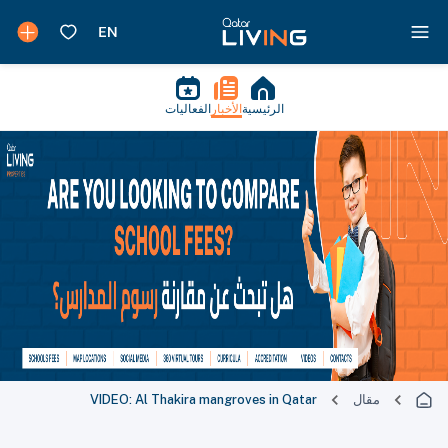
الرئيسية
الأخبار
الفعاليات
مقال
VIDEO: Al Thakira mangroves in Qatar