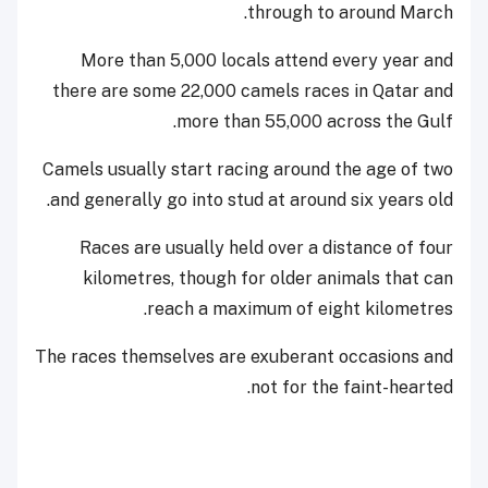
through to around March.
More than 5,000 locals attend every year and
there are some 22,000 camels races in Qatar and
more than 55,000 across the Gulf.
Camels usually start racing around the age of two
and generally go into stud at around six years old.
Races are usually held over a distance of four
kilometres, though for older animals that can
reach a maximum of eight kilometres.
The races themselves are exuberant occasions and
not for the faint-hearted.