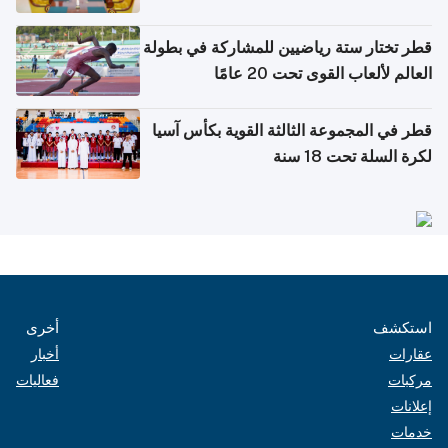
بدول مجلس التعاون
قطر تختار ستة رياضيين للمشاركة في بطولة
العالم لألعاب القوى تحت 20 عامًا
قطر في المجموعة الثالثة القوية بكأس آسيا
لكرة السلة تحت 18 سنة
استكشف
أخرى
عقارات
أخبار
مركبات
فعاليات
إعلانات
خدمات