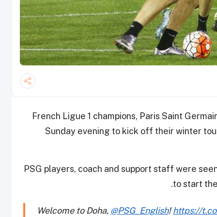
French Ligue 1 champions, Paris Saint Germain
Sunday evening to kick off their winter tour
PSG players, coach and support staff were seen 
to start th
Welcome to Doha,
@PSG_English
!
https://t.