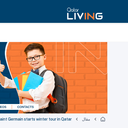
مقال
aint Germain starts winter tour in Qatar