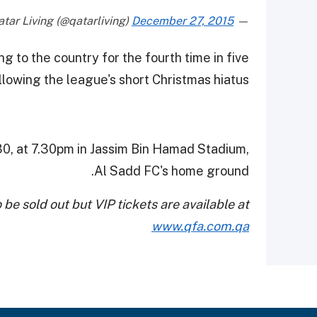
December 27, 2015
— Qatar Living (@qatarliving)
g to the country for the fourth time in five
ollowing the league's short Christmas hiatus.
30, at 7.30pm in Jassim Bin Hamad Stadium,
Al Sadd FC's home ground.
 be sold out but VIP tickets are available at
www.qfa.com.qa