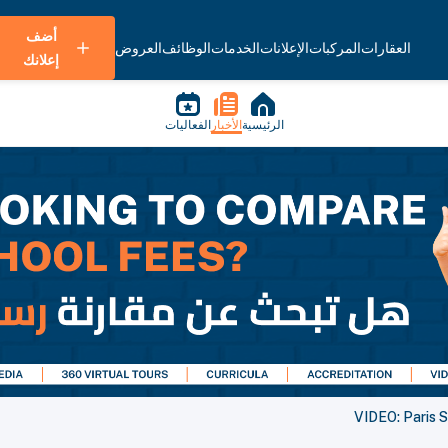
أضف
العقارات
المركبات
الإعلانات
الخدمات
الوظائف
العروض
إعلانك
الرئيسية
الأخبار
الفعاليات
VIDEO: Paris S