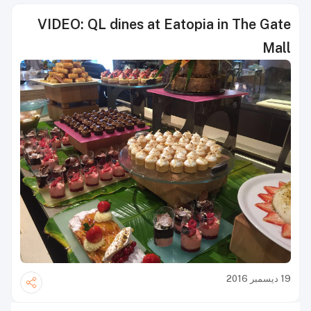
VIDEO: QL dines at Eatopia in The Gate
Mall
19 ديسمبر 2016