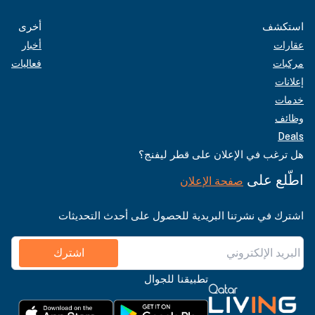
استكشف
أخرى
عقارات
أخبار
مركبات
فعاليات
إعلانات
خدمات
وظائف
Deals
هل ترغب في الإعلان على قطر ليفنج؟
اطّلع على
صفحة الإعلان
اشترك في نشرتنا البريدية للحصول على أحدث التحديثات
اشترك
تطبيقنا للجوال