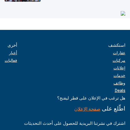
استكشف
أخرى
عقارات
أخبار
مركبات
فعاليات
إعلانات
خدمات
وظائف
Deals
هل ترغب في الإعلان على قطر ليفنج؟
اطّلع على
صفحة الإعلان
اشترك في نشرتنا البريدية للحصول على أحدث التحديثات