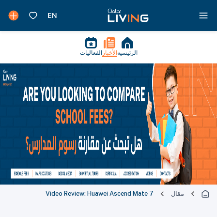
الرئيسية
الأخبار
الفعاليات
مقال
Video Review: Huawei Ascend Mate 7