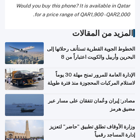
Would you buy this phone? It is available in Qatar
for a price range of QAR1,900 - QAR2,000.
المزيد من المقالات
الخطوط الجوية القطرية تستأنف رحلاتها إلى
البحرين وأربيل والكويت اعتباراً من 8
أغسطس
الإدارة العامة للمرور تمنح مهلة 30 يوماً
لاستلام المركبات المحجوزة منذ فترة طويلة
مصادر: إيران وعُمان تتفقان على مسار عبر
مضيق هرمز
وزارة الأوقاف تطلق تطبيق "حاضر" لتعزيز
إدارة المساجد رقمياً