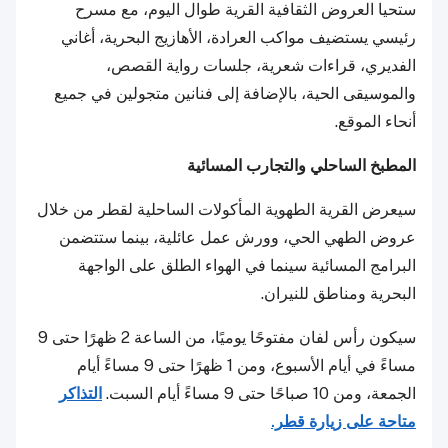
ستحيا العروض الثقافية القرية طوال اليوم، مع مسرح
رئيسي يستضيف مواكب العرادة، الأهازيج البحرية، أغاني
الفديري، قراءات شعرية، جلسات رواية القصص،
والموسيقى الحية، بالإضافة إلى فنانين متجولين في جميع
أنحاء الموقع.
المطبخ الساحلي والتجارب المسائية
سيعرض القرية الطهوية المأكولات الساحلية لقطر من خلال
عروض الطهي الحي، وورش عمل عائلية، بينما ستتضمن
البرامج المسائية سينما في الهواء الطلق على الواجهة
البحرية ومناطق للنيران.
سيكون رأس لفان مفتوحًا يوميًا، من الساعة 2 ظهرًا حتى 9
مساءً في أيام الأسبوع، ومن 1 ظهرًا حتى 9 مساءً أيام
الجمعة، ومن 10 صباحًا حتى 9 مساءً أيام السبت.
التذاكر
متاحة على زيارة قطر.