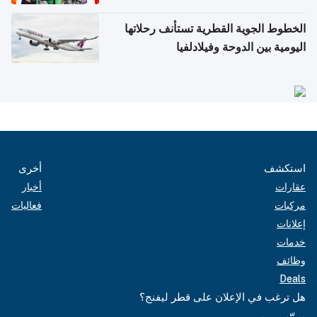
الخطوط الجوية القطرية تستأنف رحلاتها
اليومية بين الدوحة وفيلادلفيا
استكشف
أخرى
عقارات
أخبار
مركبات
فعاليات
إعلانات
خدمات
وظائف
Deals
هل ترغب في الإعلان على قطر ليفنج؟