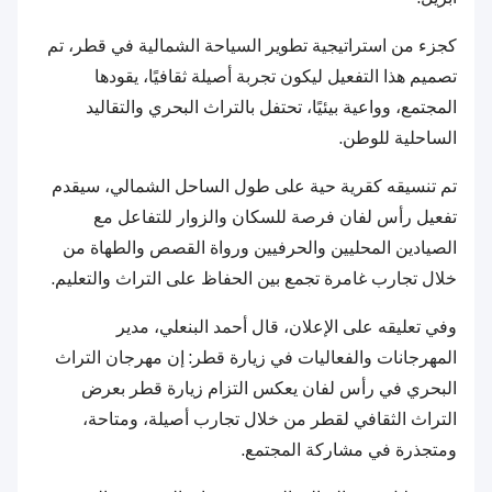
كجزء من استراتيجية تطوير السياحة الشمالية في قطر، تم
تصميم هذا التفعيل ليكون تجربة أصيلة ثقافيًا، يقودها
المجتمع، وواعية بيئيًا، تحتفل بالتراث البحري والتقاليد
الساحلية للوطن.
تم تنسيقه كقرية حية على طول الساحل الشمالي، سيقدم
تفعيل رأس لفان فرصة للسكان والزوار للتفاعل مع
الصيادين المحليين والحرفيين ورواة القصص والطهاة من
خلال تجارب غامرة تجمع بين الحفاظ على التراث والتعليم.
وفي تعليقه على الإعلان، قال أحمد البنعلي، مدير
المهرجانات والفعاليات في زيارة قطر: إن مهرجان التراث
البحري في رأس لفان يعكس التزام زيارة قطر بعرض
التراث الثقافي لقطر من خلال تجارب أصيلة، ومتاحة،
ومتجذرة في مشاركة المجتمع.