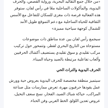
«من خلال جمع التقاليد البحرية، ورواية القصص، والحرف
اليدوية، والمأكولات الساحلية معًا في رأس لفان، ستوفر
هذه الفعالية فرصة ذات مغزى للسكان للتفاعل مع الأسس
الثقافية للحياة الساحلية مع دعم التموقع طويل الأمد
للشمال كوجهة سياحية مميزة.»
سيجمع رأس لفان بين عدة مناطق ذات موضوعات
مستوحاة من التاريخ البحري لقطر، وتتمحور حول تركيب
مركب تقليدي و سوق تقليدي يستضيف أكشاك الحرفيين
وألعاب تفاعلية مرتبطة بالصيد وحياة الميناء.
الحرف اليدوية والتراث الحي
سيتميز منطقة مخصصة للحرف اليدوية بعروض حية وورش
عمل يقودها حرفيون مهرة، تعرض ممارسات مثل صناعة
المراكب، حياكة شباك الصيد، الفخار، نسج سعف النخيل،
عروض تعدين اللؤلؤ، الخط العربي وفن الحناء.