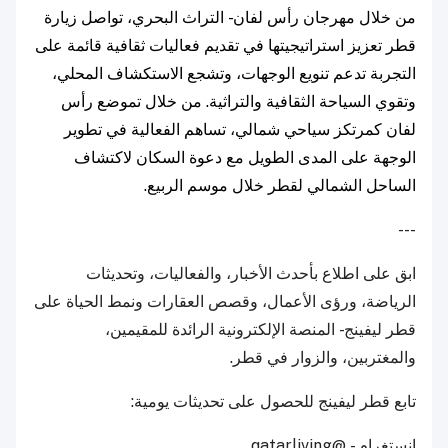
من خلال مهرجان رأس لفان - التراث البحري، تواصل زيارة
قطر تعزيز استراتيجيتها في تقديم فعاليات ثقافية قائمة على
التجربة تدعم تنويع الوجهات، وتشجع الاستكشاف المحلي،
وتقوي السياحة الثقافية والتراثية. من خلال تموضع رأس
لفان كمرتكز سياحي شمالي، تساهم الفعالية في تطوير
الوجهة على المدى الطويل مع دعوة السكان لاكتشاف
الساحل الشمالي لقطر خلال موسم الربيع.
---
ابق على اطلاع بأحدث الأخبار، والفعاليات، وتحديثات
الرياضة، ورؤى الأعمال، وقصص العقارات ونمط الحياة على
قطر ليفينج - المنصة الإلكترونية الرائدة للمقيمين،
والمغتربين، والزوار في قطر.
تابع قطر ليفينج للحصول على تحديثات يومية:
إنستغرام -
@qatarliving