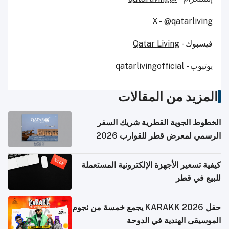
X -
@qatarliving
فيسبوك -
Qatar Living
يوتيوب -
qatarlivingofficial
المزيد من المقالات
الخطوط الجوية القطرية شريك السفر
الرسمي لمعرض قطر للقوارب 2026
كيفية تسعير الأجهزة الإلكترونية المستعملة
للبيع في قطر
حفل KARAKK 2026 يجمع خمسة من نجوم
الموسيقى الهندية في الدوحة