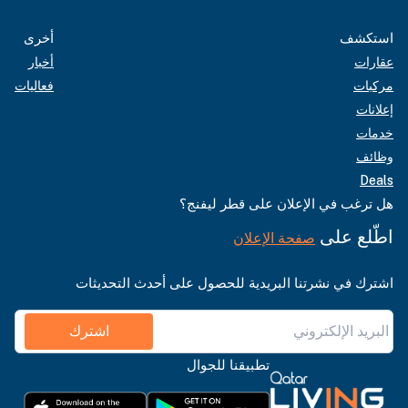
استكشف
أخرى
عقارات
أخبار
مركبات
فعاليات
إعلانات
خدمات
وظائف
Deals
هل ترغب في الإعلان على قطر ليفنج؟
اطّلع على
صفحة الإعلان
اشترك في نشرتنا البريدية للحصول على أحدث التحديثات
اشترك
تطبيقنا للجوال