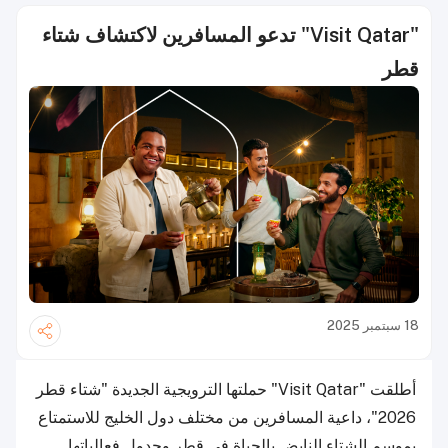
"Visit Qatar" تدعو المسافرين لاكتشاف شتاء
قطر
18 سبتمبر 2025
أطلقت "Visit Qatar" حملتها الترويجية الجديدة "شتاء قطر
2026"، داعية المسافرين من مختلف دول الخليج للاستمتاع
بموسم الشتاء النابض بالحياة في قطر وجدول فعالياتها