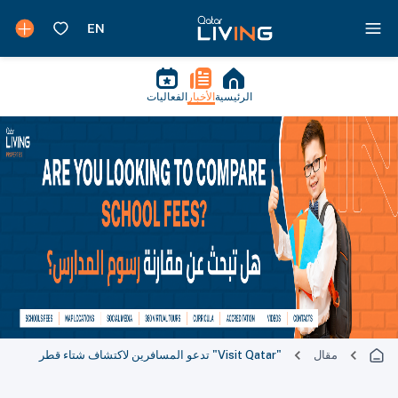
الرئيسية
الأخبار
الفعاليات
مقال
"Visit Qatar" تدعو المسافرين لاكتشاف شتاء قطر