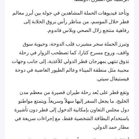
وتأخذ فيديوهات الحملة المشاهدين في جولة بين أبرز معالم
قطر خلال الموسم، من مناظر رأس بروق الخلابة إلى
رفاهية منتجع زلال الصحي وبلاس فاندوم.
وتبرز الحملة سحر مشيرب قلب الدوحة، وحيوية سوق
واقف، وروح مسرح كتارا، كما تصطحب الزوار في رحلة
تذوق تنتهي بمهرجان قطر الدولي للأغذية، إلى جانب وجهات
محببة مثل منطقة الميناء وعالم الطيور الغاضبة في دوحة
فيستيفال سيتي.
وتقع قطر على بُعد رحلة طيران قصيرة من معظم مدن
الخليج، ما يجعل السفر إليها سهلاً وسريعاً. ويتمتع مواطنو
دول مجلس التعاون بإمكانية الدخول إلى قطر دون تأشيرة
باستخدام البطاقة الشخصية فقط، مع إجراءات سريعة في
مطار حمد الدولي.