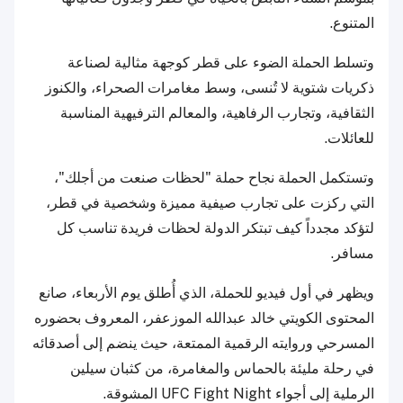
المتنوع.
وتسلط الحملة الضوء على قطر كوجهة مثالية لصناعة
ذكريات شتوية لا تُنسى، وسط مغامرات الصحراء، والكنوز
الثقافية، وتجارب الرفاهية، والمعالم الترفيهية المناسبة
للعائلات.
وتستكمل الحملة نجاح حملة "لحظات صنعت من أجلك"،
التي ركزت على تجارب صيفية مميزة وشخصية في قطر،
لتؤكد مجدداً كيف تبتكر الدولة لحظات فريدة تناسب كل
مسافر.
ويظهر في أول فيديو للحملة، الذي أُطلق يوم الأربعاء، صانع
المحتوى الكويتي خالد عبدالله الموزعفر، المعروف بحضوره
المسرحي وروايته الرقمية الممتعة، حيث ينضم إلى أصدقائه
في رحلة مليئة بالحماس والمغامرة، من كثبان سيلين
الرملية إلى أجواء UFC Fight Night المشوقة.