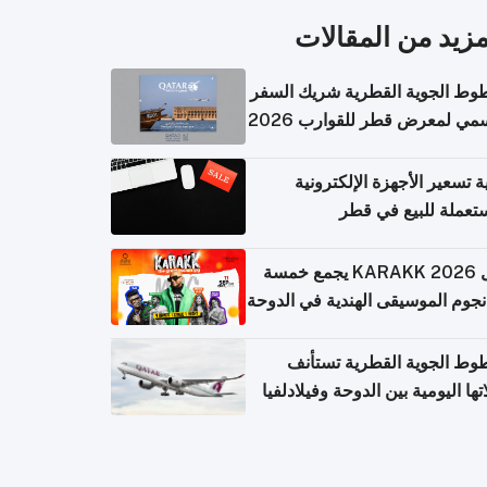
مزيد من المقالات
وط الجوية القطرية شريك السفر
مي لمعرض قطر للقوارب 2026
ة تسعير الأجهزة الإلكترونية
تعملة للبيع في قطر
حفل KARAKK 2026 يجمع خمسة
جوم الموسيقى الهندية في الدوحة
وط الجوية القطرية تستأنف
تها اليومية بين الدوحة وفيلادلفيا