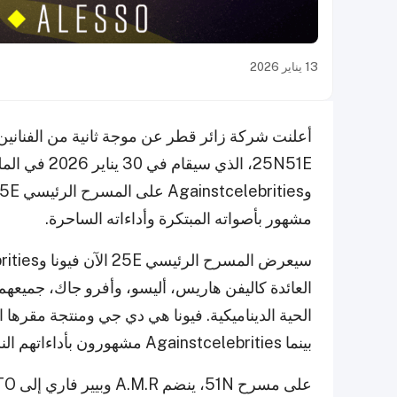
13 يناير 2026
أعلنت شركة زائر قطر عن موجة ثانية من الفنانين
مشهور بأصواته المبتكرة وأداءاته الساحرة.
العائدة كاليفن هاريس، أليسو، وأفرو جاك، جمي
الحية الديناميكية. فيونا هي دي جي ومنتجة مقرها ا
بينما Againstcelebrities مشهورون بأداءاتهم النشيطة.