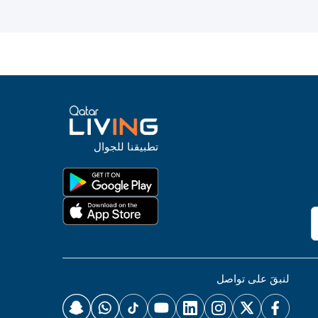
تطبيقنا للجوال
لنبقَ على تواصل