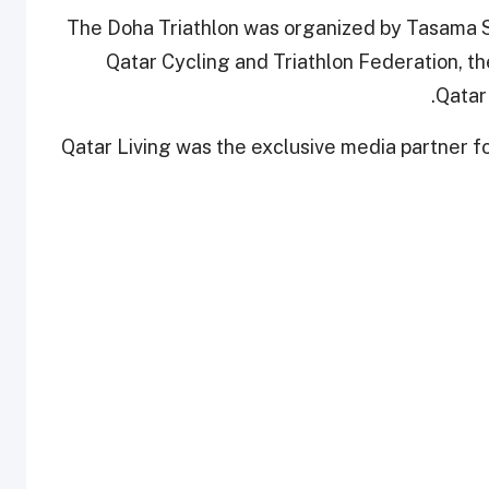
The Doha Triathlon was organized by Tasama S
Qatar Cycling and Triathlon Federation, th
Qatar
Qatar Living was the exclusive media partner fo