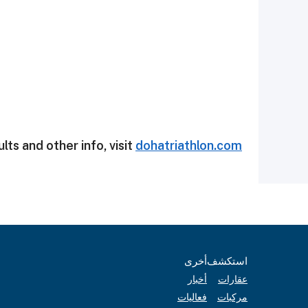
lts and other info, visit
dohatriathlon.com
استكشف
أخرى
عقارات
أخبار
مركبات
فعاليات