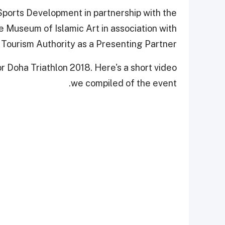
ports Development in partnership with the
e Museum of Islamic Art in association with
 Tourism Authority as a Presenting Partner.
r Doha Triathlon 2018. Here's a short video
we compiled of the event.