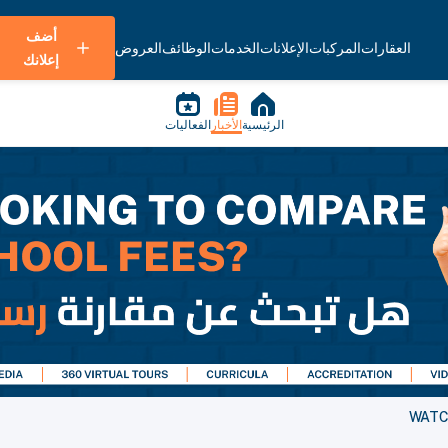
أضف
العقارات
المركبات
الإعلانات
الخدمات
الوظائف
العروض
إعلانك
الرئيسية
الأخبار
الفعاليات
WATCH