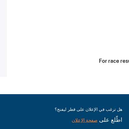
For race resu
هل ترغب في الإعلان على قطر ليفنج؟
اطّلع على
صفحة الإعلان