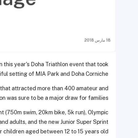
18 مارس 2018
 this year's Doha Triathlon event that took
iful setting of MIA Park and Doha Corniche.
 that attracted more than 400 amateur and
ion was sure to be a major draw for families.
int (750m swim, 20km bike, 5k run), Olympic
and adults, and the new Junior Super Sprint
r children aged between 12 to 15 years old.