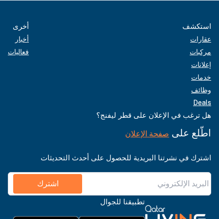
استكشف
أخرى
عقارات
أخبار
مركبات
فعاليات
إعلانات
خدمات
وظائف
Deals
هل ترغب في الإعلان على قطر ليفنج؟
اطّلع على
صفحة الإعلان
اشترك في نشرتنا البريدية للحصول على أحدث التحديثات
اشترك
تطبيقنا للجوال