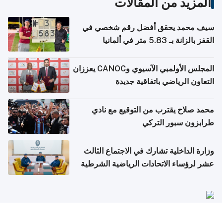
المزيد من المقالات
سيف محمد يحقق أفضل رقم شخصي في
القفز بالزانة بـ 5.83 متر في ألمانيا
المجلس الأولمبي الآسيوي وCANOC يعززان
التعاون الرياضي باتفاقية جديدة
محمد صلاح يقترب من التوقيع مع نادي
طرابزون سبور التركي
وزارة الداخلية تشارك في الاجتماع الثالث
عشر لرؤساء الاتحادات الرياضية الشرطية
بدول مجلس التعاون