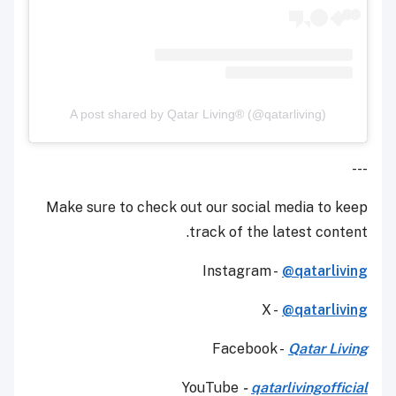
A post shared by Qatar Living® (@qatarliving)
---
Make sure to check out our social media to keep
track of the latest content.
Instagram -
@qatarliving
X -
@qatarliving
Facebook -
Qatar Living
YouTube
-
qatarlivingofficial