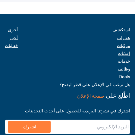
استكشف
أخرى
عقارات
أخبار
مركبات
فعاليات
إعلانات
خدمات
وظائف
Deals
هل ترغب في الإعلان على قطر ليفنج؟
اطّلع على
صفحة الإعلان
اشترك في نشرتنا البريدية للحصول على أحدث التحديثات
اشترك