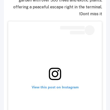
garden with over 300 trees and exotic plants,
offering a peaceful escape right in the terminal.
Dont miss it!
View this post on Instagram