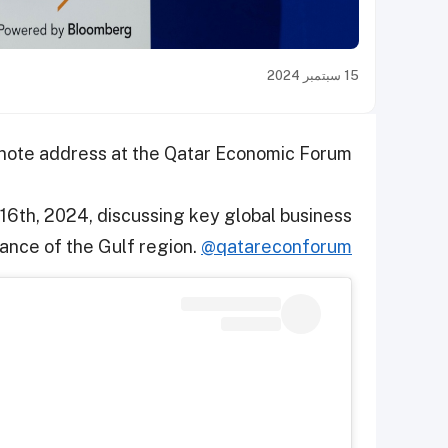
15 سبتمبر 2024
ynote address at the Qatar Economic Forum.
 16th, 2024, discussing key global business
ance of the Gulf region.
@qatareconforum