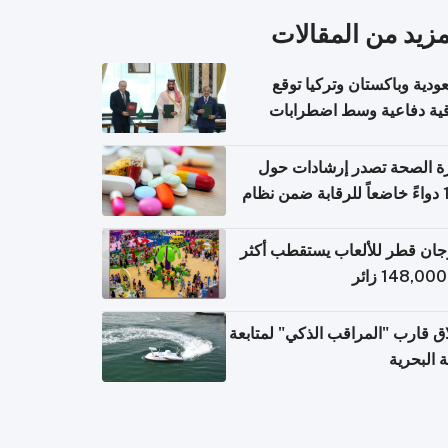
مزيد من المقالات
ودية وباكستان وتركيا توقع
قية دفاعية وسط اضطرابات
مية
ة الصحة تصدر إرشادات حول
140 دواءً خاضعاً للرقابة ضمن نظام
اريح الإلكترونية للسفر
ان قطر للألعاب يستقطب أكثر
ق قارب "المراقب الذكي" لمتابعة
ة البحرية