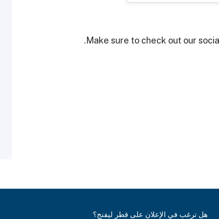
Make sure to check out our social
هل ترغب في الإعلان على قطر ليفنج؟