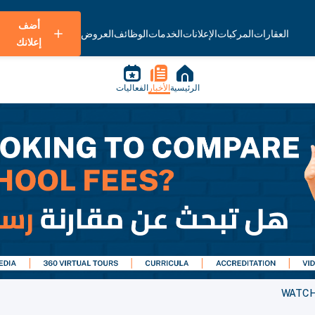
أضف
العقارات
المركبات
الإعلانات
الخدمات
الوظائف
العروض
إعلانك
الرئيسية
الأخبار
الفعاليات
WATCH: