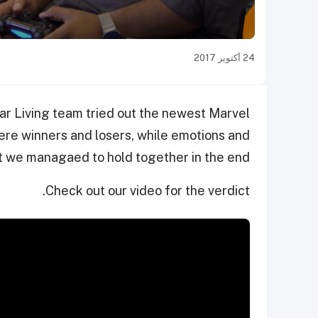
24 أكتوبر 2017
tar Living team tried out the newest Marvel
re winners and losers, while emotions and
ut we managaed to hold together in the end.
Check out our video for the verdict.