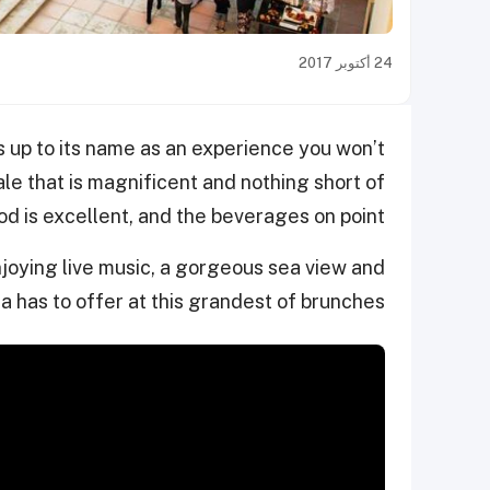
24 أكتوبر 2017
s up to its name as an experience you won’t
ale that is magnificent and nothing short of
od is excellent, and the beverages on point.
joying live music, a gorgeous sea view and
 has to offer at this grandest of brunches.