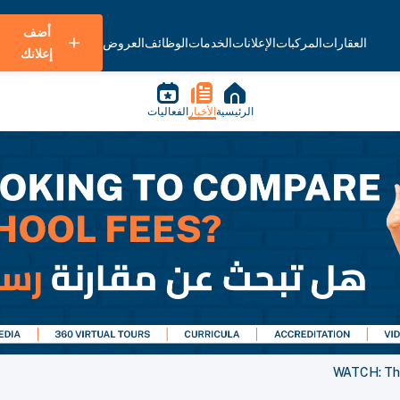
أضف
العقارات
المركبات
الإعلانات
الخدمات
الوظائف
العروض
إعلانك
الرئيسية
الأخبار
الفعاليات
WATCH: The