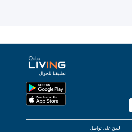
تطبيقنا للجوال
لنبقَ على تواصل