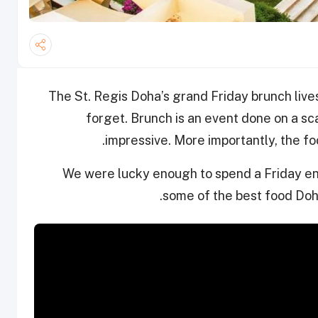
The St. Regis Doha’s grand Friday brunch live
forget. Brunch is an event done on a sc
impressive. More importantly, the fo
We were lucky enough to spend a Friday en
some of the best food Doha