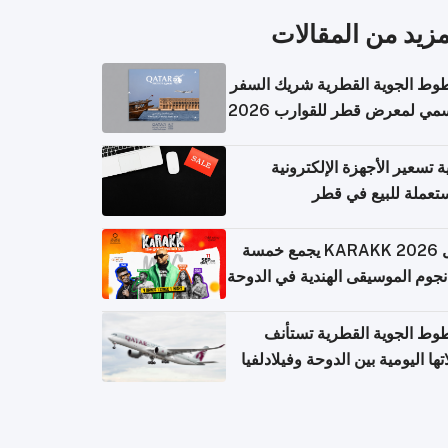
مزيد من المقالات
وط الجوية القطرية شريك السفر
مي لمعرض قطر للقوارب 2026
ة تسعير الأجهزة الإلكترونية
تعملة للبيع في قطر
حفل KARAKK 2026 يجمع خمسة
جوم الموسيقى الهندية في الدوحة
وط الجوية القطرية تستأنف
تها اليومية بين الدوحة وفيلادلفيا