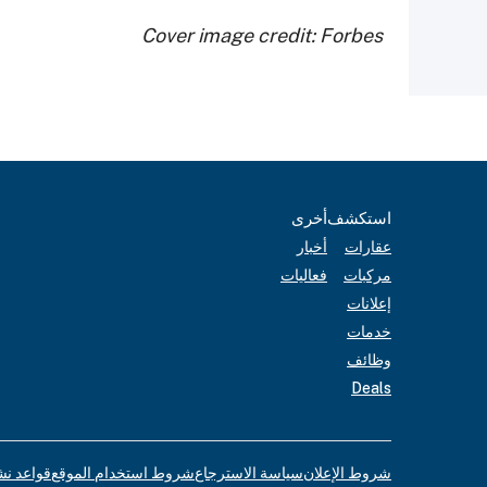
Cover image credit: Forbes
استكشف
أخرى
عقارات
أخبار
مركبات
فعاليات
إعلانات
خدمات
وظائف
Deals
شروط الإعلان
سياسة الاسترجاع
شروط استخدام الموقع
قواعد نش