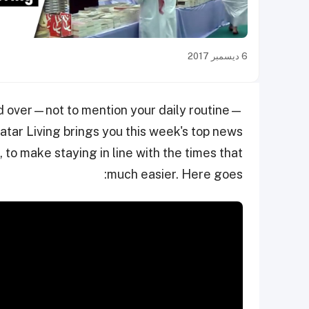
6 ديسمبر 2017
ld over—not to mention your daily routine—
atar Living brings you this week's top news
 to make staying in line with the times that
much easier. Here goes: