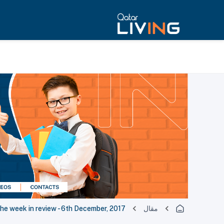
مقال
e week in review - 6th December, 2017