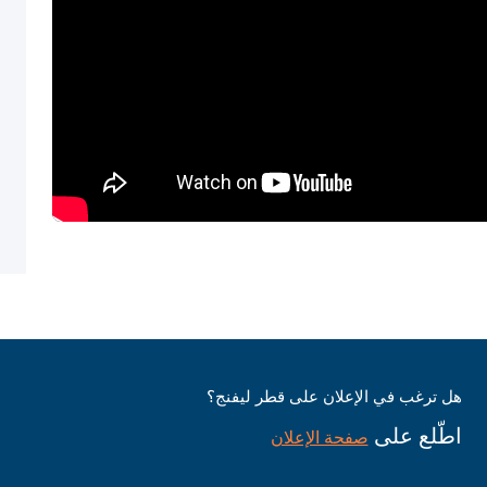
هل ترغب في الإعلان على قطر ليفنج؟
اطّلع على
صفحة الإعلان