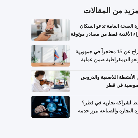
مزيد من المقالات
ة الصحة العامة تدعو السكان
ء الأغذية فقط من مصادر موثوقة
خصة
الإفراج عن 15 محتجزاً في جمهورية
نغو الديمقراطية ضمن عملية
ام في الدوحة
 الأنشطة اللاصفية والدروس
صوصية في قطر
 لشراكة تجارية في قطر؟
ة التجارة والصناعة تبرز خدمة
تعلام عن الشركات