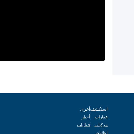
استكشف
أخرى
عقارات
أخبار
مركبات
فعاليات
إعلانات