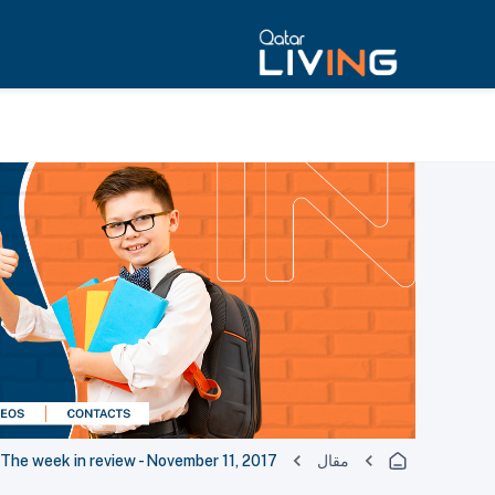
مقال
he week in review - November 11, 2017